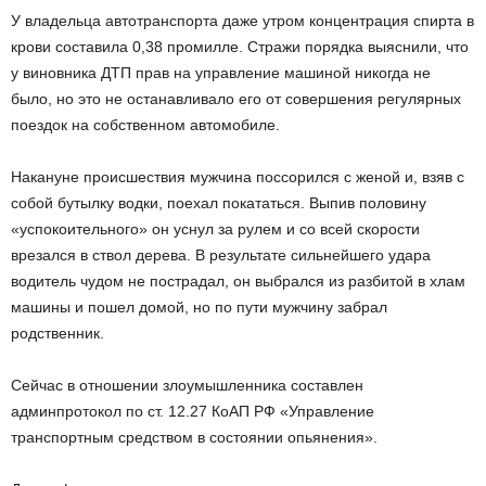
У владельца автотранспорта даже утром концентрация спирта в
крови составила 0,38 промилле. Стражи порядка выяснили, что
у виновника ДТП прав на управление машиной никогда не
было, но это не останавливало его от совершения регулярных
поездок на собственном автомобиле.
Накануне происшествия мужчина поссорился с женой и, взяв с
собой бутылку водки, поехал покататься. Выпив половину
«успокоительного» он уснул за рулем и со всей скорости
врезался в ствол дерева. В результате сильнейшего удара
водитель чудом не пострадал, он выбрался из разбитой в хлам
машины и пошел домой, но по пути мужчину забрал
родственник.
Сейчас в отношении злоумышленника составлен
админпротокол по ст. 12.27 КоАП РФ «Управление
транспортным средством в состоянии опьянения».