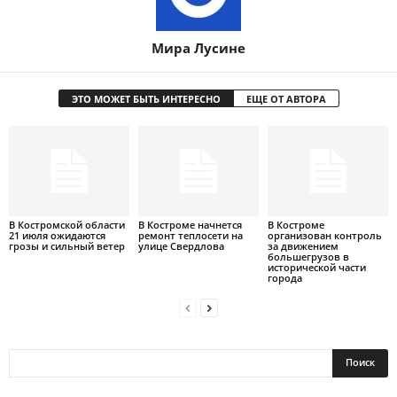
Мира Лусине
ЭТО МОЖЕТ БЫТЬ ИНТЕРЕСНО
ЕЩЕ ОТ АВТОРА
В Костромской области
В Костроме начнется
В Костроме
21 июля ожидаются
ремонт теплосети на
организован контроль
грозы и сильный ветер
улице Свердлова
за движением
большегрузов в
исторической части
города