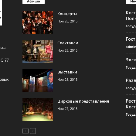
Афиша
Ин
Кос
Концерты
Пол
Ноя 28, 2015
Госуд
Гос
Спектакли
admi
ыха.
Ноя 28, 2015
Экс
ФС 77
Госуд
Выставки
Ноя 28, 2015
Раз
совых
Госуд
Рест
Цирковые представления
Кос
Ноя 27, 2015
Госуд