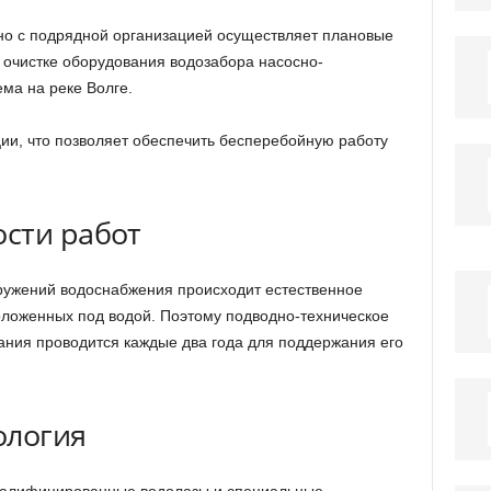
о с подрядной организацией осуществляет плановые
очистке оборудования водозабора насосно-
ма на реке Волге.
ции, что позволяет обеспечить бесперебойную работу
сти работ
ружений водоснабжения происходит естественное
оложенных под водой. Поэтому подводно-техническое
ния проводится каждые два года для поддержания его
ология