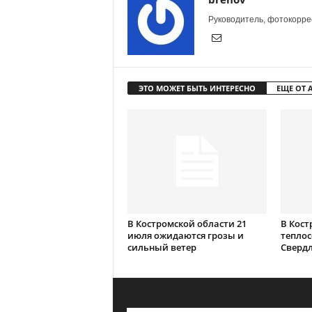
Руководитель, фотокоррес
ЭТО МОЖЕТ БЫТЬ ИНТЕРЕСНО
ЕЩЕ ОТ 
В Костромской области 21
В Кост
июля ожидаются грозы и
теплос
сильный ветер
Сверд