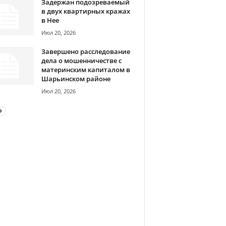
Задержан подозреваемый
в двух квартирных кражах
в Нее
Июл 20, 2026
Завершено расследование
дела о мошенничестве с
материнским капиталом в
Шарьинском районе
Июл 20, 2026