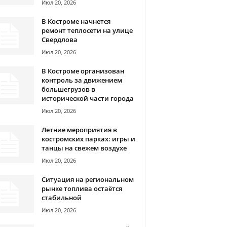
Июл 20, 2026
В Костроме начнется
ремонт теплосети на улице
Свердлова
Июл 20, 2026
В Костроме организован
контроль за движением
большегрузов в
исторической части города
Июл 20, 2026
Летние мероприятия в
костромских парках: игры и
танцы на свежем воздухе
Июл 20, 2026
Ситуация на региональном
рынке топлива остаётся
стабильной
Июл 20, 2026