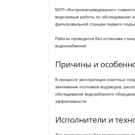
МУП «Костромагорводоканал» совместн
водолазные работы по обследованию и 
фильтровальной станции первого подъе
Работы проводятся без остановки стан
водоснабжения.
Причины и особенно
В процессе эксплуатации очистных соо
заиливание оголовков водоводов, расп
обследование водозаборного оборудова
эффективности.
Исполнители и техн