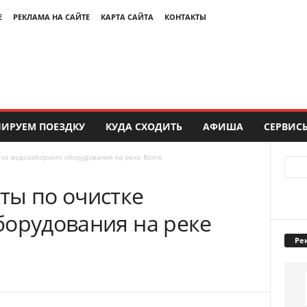
Е
РЕКЛАМА НА САЙТЕ
КАРТА САЙТА
КОНТАКТЫ
ИРУЕМ ПОЕЗДКУ
КУДА СХОДИТЬ
АФИША
СЕРВИС
ке водозаборного оборудования на реке Волге
ты по очистке
борудования на реке
Ре