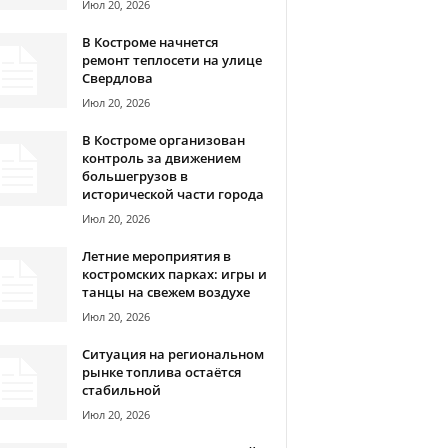
Июл 20, 2026
В Костроме начнется
ремонт теплосети на улице
Свердлова
Июл 20, 2026
В Костроме организован
контроль за движением
большегрузов в
исторической части города
Июл 20, 2026
Летние мероприятия в
костромских парках: игры и
танцы на свежем воздухе
Июл 20, 2026
Ситуация на региональном
рынке топлива остаётся
стабильной
Июл 20, 2026