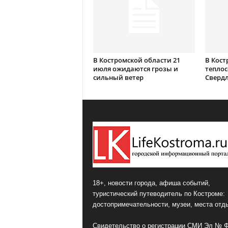
В Костромской области 21
В Кост
июля ожидаются грозы и
теплос
сильный ветер
Сверд
18+, новости города, афиша событий,
туристический путеводитель по Костроме:
достопримечательности, музеи, места отд
Свидетельство о регистрации СМИ Эл № 