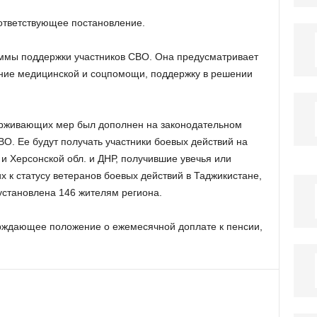
ответствующее постановление.
ммы поддержки участников СВО. Она предусматривает
ание медицинской и соцпомощи, поддержку в решении
ерживающих мер был дополнен на законодательном
О. Ее будут получать участники боевых действий на
и Херсонской обл. и ДНР, получившие увечья или
 к статусу ветеранов боевых действий в Таджикистане,
установлена 146 жителям региона.
рждающее положение о ежемесячной доплате к пенсии,