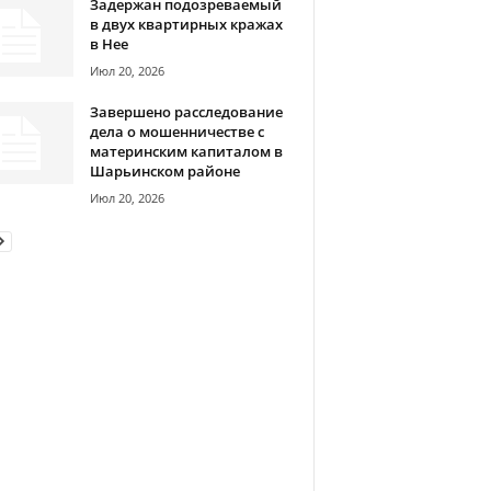
Задержан подозреваемый
в двух квартирных кражах
в Нее
Июл 20, 2026
Завершено расследование
дела о мошенничестве с
материнским капиталом в
Шарьинском районе
Июл 20, 2026