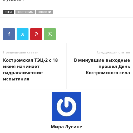
ТЕГИ
КОСТРОМА
НОВОСТИ
Предыдущая статья
Следующая статья
Костромская ТЭЦ-2 с 18
В минувшие выходные
июня начинает
прошел День
гидравлические
Костромского села
испытания
Мира Лусине