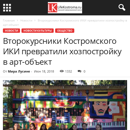
Главная
Новости
Второкурсники Костромского ИКИ превратили хозпостройку в
арт-объект
НОВОСТИ
НОВОСТИ КУЛЬТУРЫ
ОБЩЕСТВО
Второкурсники Костромского
ИКИ превратили хозпостройку
в арт-объект
От
Мира Лусине
-
Июн 18, 2018
1332
0