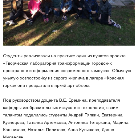
Студенты реализовали на практике один из пунктов проекта
«Творческая лаборатория трансформации городских
пространств и оформления современного кампуса». Обычную
унылую хозпостройку из серого кирпича в лагере «Красная
горка» они превратили в яркий арт-объект.
Под руководством доцента В.Е. Еремина, преподавателя
кафедры изобразительных искусств и технологии, своим
талантом поделились студенты Андрей Тяпкин, Екатерина
Кузнецова, Татьяна Артемьева, Антонина Тетеркина, Марина
Кашникова, Наталья Политова, Анна Кутышева, Даяна
Мусаелян.