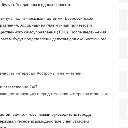
 будут объединены в одном человеке.
двинуты политическими партиями, Всероссийской
равления, Ассоциацией глав муниципалитетов и
щественного самоуправления (ТОС). После выдвижения
 затем будут представлены депутам для окончательного
енность интересам Костромы и её жителей;
и ответственно 24/7;
ючающая коррупцию и предательство интересов страны и
астей, важно, чтобы новый руководитель города
держивал тесное взаимодействие с депутатским