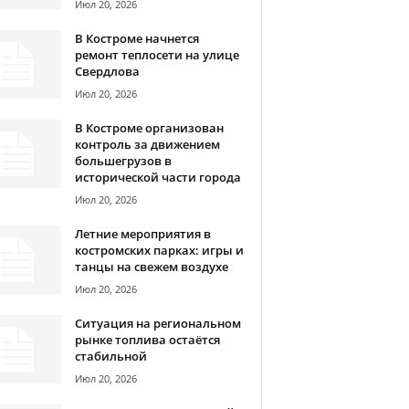
Июл 20, 2026
В Костроме начнется
ремонт теплосети на улице
Свердлова
Июл 20, 2026
В Костроме организован
контроль за движением
большегрузов в
исторической части города
Июл 20, 2026
Летние мероприятия в
костромских парках: игры и
танцы на свежем воздухе
Июл 20, 2026
Ситуация на региональном
рынке топлива остаётся
стабильной
Июл 20, 2026