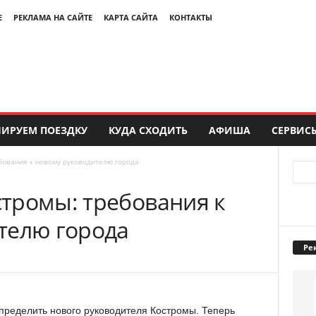
Е
РЕКЛАМА НА САЙТЕ
КАРТА САЙТА
КОНТАКТЫ
ИРУЕМ ПОЕЗДКУ
КУДА СХОДИТЬ
АФИША
СЕРВИС
бования к новому руководителю города
тромы: требования к
телю города
Ре
пределить нового руководителя Костромы. Теперь