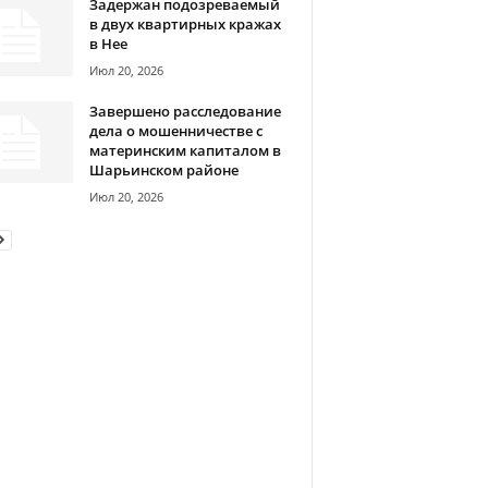
Задержан подозреваемый
в двух квартирных кражах
в Нее
Июл 20, 2026
Завершено расследование
дела о мошенничестве с
материнским капиталом в
Шарьинском районе
Июл 20, 2026