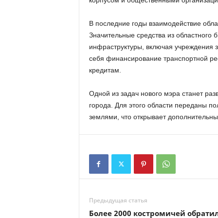
корпусом и общественными организаци
В последние годы взаимодействие обл
Значительные средства из областного 
инфраструктуры, включая учреждения з
себя финансирование транспортной ре
кредитам.
Одной из задач нового мэра станет ра
города. Для этого области переданы 
землями, что открывает дополнительны
Предыдущая статья
Более 2000 костромичей обрати