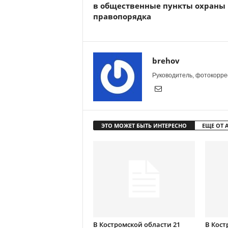
в общественные пункты охраны
правопорядка
brehov
Руководитель, фотокоррес
ЭТО МОЖЕТ БЫТЬ ИНТЕРЕСНО
ЕЩЕ ОТ 
В Костромской области 21
В Кост