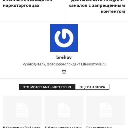
наркоторговцах
каналов с запрещённым
контентом
brehov
Руководитель, фотокорреспондент LifeKostroma.ru
ЭТО МОЖЕТ БЫТЬ ИНТЕРЕСНО
ЕЩЕ ОТ АВТОРА
В Костромской области
В Макариевском храме
Поздравления с