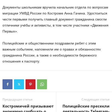
Документы школьникам вручила начальник отдела по вопросам
миграции УМВД России по Костроме Анна Гачина. Удостоиться
чести первыми получить главный документ гражданина смогли
отличники учёбы и активисты, в том числе участники «Движения
Первых».
Полицейские и общественники поздравили ребят с этим
важным событием, напомнили им о правах и обязанностях
гражданина России, а также о необходимости бережного
отношения к паспорту.
Предыдущая статья
Следующая статья
Костромичей призывают
Полицейские пресекли
анонимно сообщать о
деятельность Telegram-