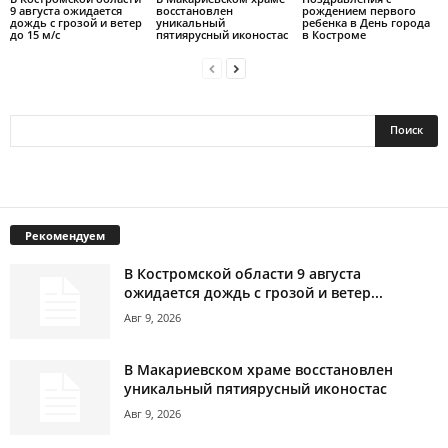
9 августа ожидается
восстановлен
рождением первого
дождь с грозой и ветер
уникальный
ребенка в День города
до 15 м/с
пятиярусный иконостас
в Костроме
Рекомендуем
В Костромской области 9 августа
ожидается дождь с грозой и ветер...
Авг 9, 2026
В Макариевском храме восстановлен
уникальный пятиярусный иконостас
Авг 9, 2026