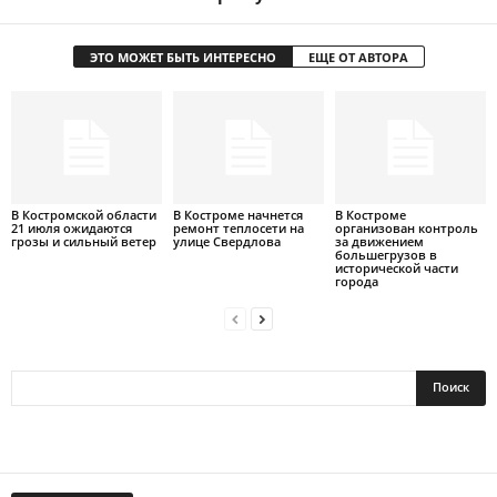
ЭТО МОЖЕТ БЫТЬ ИНТЕРЕСНО
ЕЩЕ ОТ АВТОРА
В Костромской области
В Костроме начнется
В Костроме
21 июля ожидаются
ремонт теплосети на
организован контроль
грозы и сильный ветер
улице Свердлова
за движением
большегрузов в
исторической части
города