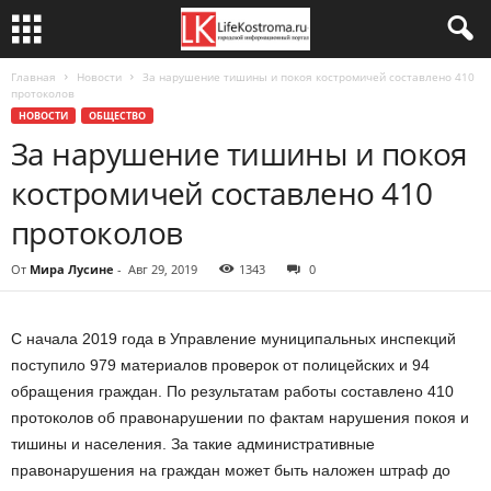
Главная
Новости
За нарушение тишины и покоя костромичей составлено 410
протоколов
НОВОСТИ
ОБЩЕСТВО
За нарушение тишины и покоя
костромичей составлено 410
протоколов
От
Мира Лусине
-
Авг 29, 2019
1343
0
С начала 2019 года в Управление муниципальных инспекций
поступило 979 материалов проверок от полицейских и 94
обращения граждан. По результатам работы составлено 410
протоколов об правонарушении по фактам нарушения покоя и
тишины и населения. За такие административные
правонарушения на граждан может быть наложен штраф до