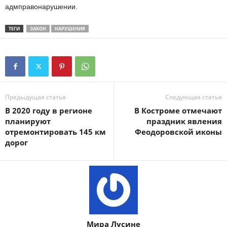
адмправонарушении.
ТЕГИ
ЗАКОН
НАРУШЕНИЯ
Предыдущая статья
Следующая статья
В 2020 году в регионе
В Костроме отмечают
планируют
праздник явления
отремонтировать 145 км
Феодоровской иконы
дорог
Мира Лусине