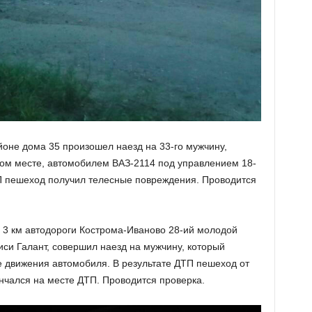
айоне дома 35 произошел наезд на 33-го мужчину,
ом месте, автомобилем ВАЗ-2114 под управлением 18-
ТП пешеход получил телесные повреждения. Проводится
а 3 км автодороги Кострома-Иваново 28-ий молодой
си Галант, совершил наезд на мужчину, который
е движения автомобиля. В результате ДТП пешеход от
чался на месте ДТП. Проводится проверка.