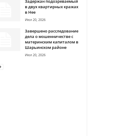
Задержан подозреваемый
в двух квартирных кражах
в Нее
Июл 20, 2026
Завершено расследование
дела о мошенничестве с
материнским капиталом в
Шарьинском районе
Июл 20, 2026