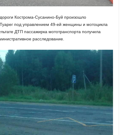
тодороги Кострома-Сусанино-Буй произошло
 Туарег под управлением 49-ей женщины и мотоцикла
ультате ДТП пассажирка мототранспорта получила
министративное расследование.