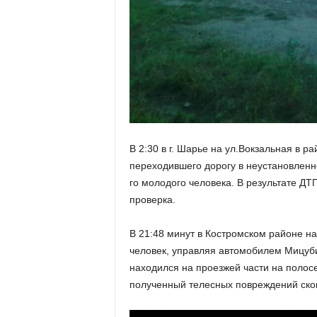
В 2:30 в г. Шарье на ул.Вокзальная в р
переходившего дорогу в неустановленн
го молодого человека. В результате Д
проверка.
В 21:48 минут в Костромском районе н
человек, управляя автомобилем Мицуби
находился на проезжей части на полос
полученный телесных повреждений скон