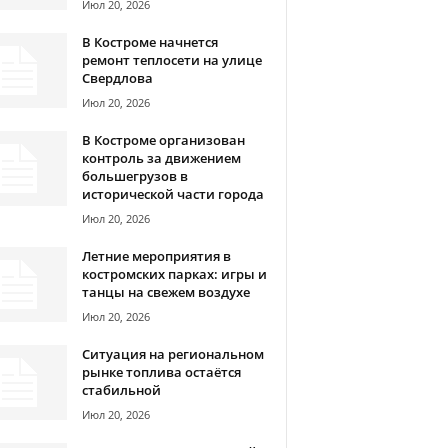
Июл 20, 2026
В Костроме начнется
ремонт теплосети на улице
Свердлова
Июл 20, 2026
В Костроме организован
контроль за движением
большегрузов в
исторической части города
Июл 20, 2026
Летние мероприятия в
костромских парках: игры и
танцы на свежем воздухе
Июл 20, 2026
Ситуация на региональном
рынке топлива остаётся
стабильной
Июл 20, 2026