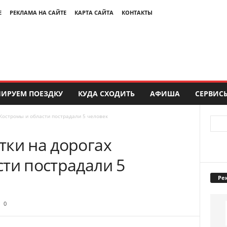
Е
РЕКЛАМА НА САЙТЕ
КАРТА САЙТА
КОНТАКТЫ
ИРУЕМ ПОЕЗДКУ
КУДА СХОДИТЬ
АФИША
СЕРВИС
Костромы и области пострадали 5 человек
тки на дорогах
ти пострадали 5
Ре
0