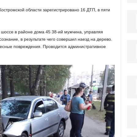
 Костромской области зарегистрировано 16 ДТП, в пяти
 шоссе в районе дома 45 38-ий мужчина, управляя
ознание, в результате чего совершил наезд на дерево.
лесные повреждения. Проводится административное