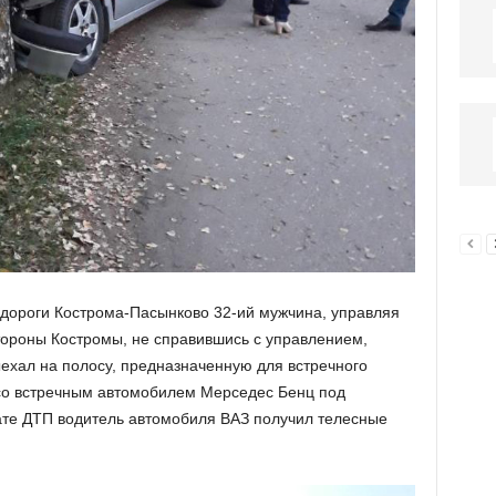
м дороги Кострома-Пасынково 32-ий мужчина, управляя
тороны Костромы, не справившись с управлением,
ыехал на полосу, предназначенную для встречного
 со встречным автомобилем Мерседес Бенц под
ате ДТП водитель автомобиля ВАЗ получил телесные