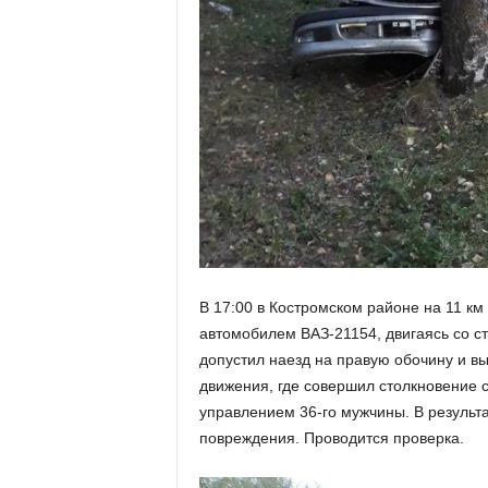
В 17:00 в Костромском районе на 11 к
автомобилем ВАЗ-21154, двигаясь со с
допустил наезд на правую обочину и в
движения, где совершил столкновение
управлением 36-го мужчины. В результ
повреждения. Проводится проверка.