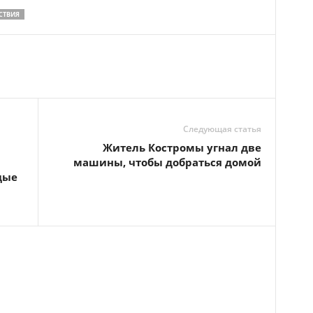
СТВИЯ
Следующая статья
Житель Костромы угнал две
машины, чтобы добраться домой
дые