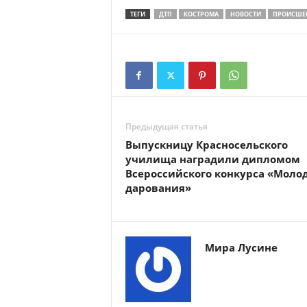
ТЕГИ
ДТП
КОСТРОМА
НОВОСТИ
ПРОИСШЕ
Предыдущая статья
Выпускницу Красносельского
училища наградили дипломом
Всероссийского конкурса «Моло
дарования»
Мира Лусине