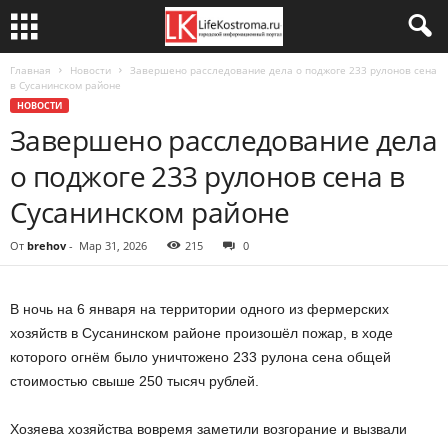
Главная
Новости
Завершено расследование дела о поджоге 233 рулонов сена
в Сусанинском районе
НОВОСТИ
Завершено расследование дела
о поджоге 233 рулонов сена в
Сусанинском районе
От
brehov
-
Мар 31, 2026
215
0
В ночь на 6 января на территории одного из фермерских
хозяйств в Сусанинском районе произошёл пожар, в ходе
которого огнём было уничтожено 233 рулона сена общей
стоимостью свыше 250 тысяч рублей.
Хозяева хозяйства вовремя заметили возгорание и вызвали