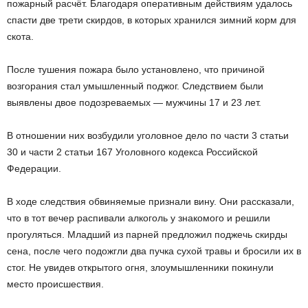
пожарный расчёт. Благодаря оперативным действиям удалось
спасти две трети скирдов, в которых хранился зимний корм для
скота.
После тушения пожара было установлено, что причиной
возгорания стал умышленный поджог. Следствием были
выявлены двое подозреваемых — мужчины 17 и 23 лет.
В отношении них возбудили уголовное дело по части 3 статьи
30 и части 2 статьи 167 Уголовного кодекса Российской
Федерации.
В ходе следствия обвиняемые признали вину. Они рассказали,
что в тот вечер распивали алкоголь у знакомого и решили
прогуляться. Младший из парней предложил поджечь скирды
сена, после чего подожгли два пучка сухой травы и бросили их в
стог. Не увидев открытого огня, злоумышленники покинули
место происшествия.