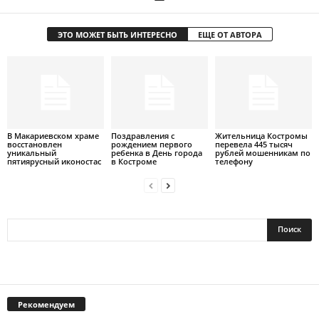
ЭТО МОЖЕТ БЫТЬ ИНТЕРЕСНО
ЕЩЕ ОТ АВТОРА
В Макариевском храме
Поздравления с
Жительница Костромы
восстановлен
рождением первого
перевела 445 тысяч
уникальный
ребенка в День города
рублей мошенникам по
пятиярусный иконостас
в Костроме
телефону
Рекомендуем