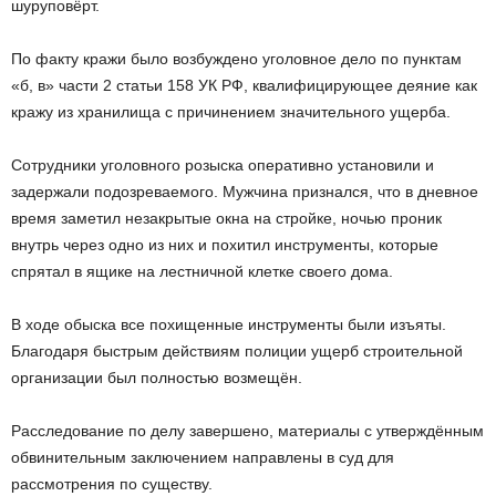
шуруповёрт.
По факту кражи было возбуждено уголовное дело по пунктам
«б, в» части 2 статьи 158 УК РФ, квалифицирующее деяние как
кражу из хранилища с причинением значительного ущерба.
Сотрудники уголовного розыска оперативно установили и
задержали подозреваемого. Мужчина признался, что в дневное
время заметил незакрытые окна на стройке, ночью проник
внутрь через одно из них и похитил инструменты, которые
спрятал в ящике на лестничной клетке своего дома.
В ходе обыска все похищенные инструменты были изъяты.
Благодаря быстрым действиям полиции ущерб строительной
организации был полностью возмещён.
Расследование по делу завершено, материалы с утверждённым
обвинительным заключением направлены в суд для
рассмотрения по существу.