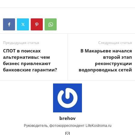
Предыдущая статья
Следующая статья
СПОТ в поисках
В Макарьеве начался
альтернативы: чем
второй этап
бизнес привлекают
реконструкции
банковские гарантии?
водопроводных сетей
brehov
Руководитель, фотокорреспондент LifeKostroma.ru