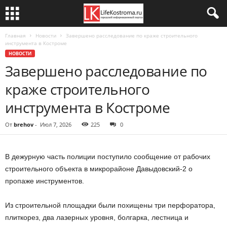
Главная
Новости
Завершено расследование по краже строительного
инструмента в Костроме
НОВОСТИ
Завершено расследование по
краже строительного
инструмента в Костроме
От
brehov
-
Июл 7, 2026
225
0
В дежурную часть полиции поступило сообщение от рабочих
строительного объекта в микрорайоне Давыдовский-2 о
пропаже инструментов.
Из строительной площадки были похищены три перфоратора,
плиткорез, два лазерных уровня, болгарка, лестница и