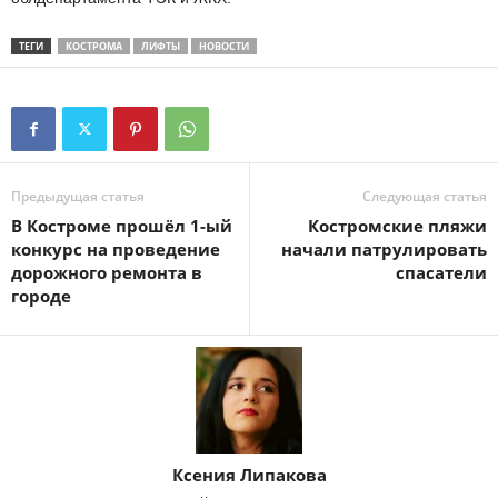
ТЕГИ
КОСТРОМА
ЛИФТЫ
НОВОСТИ
Предыдущая статья
Следующая статья
В Костроме прошёл 1-ый
Костромские пляжи
конкурс на проведение
начали патрулировать
дорожного ремонта в
спасатели
городе
Ксения Липакова