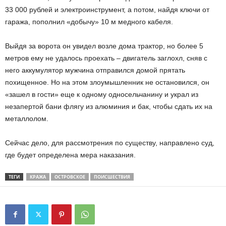
33 000 рублей и электроинструмент, а потом, найдя ключи от
гаража, пополнил «добычу» 10 м медного кабеля.
Выйдя за ворота он увидел возле дома трактор, но более 5
метров ему не удалось проехать – двигатель заглохл, сняв с
него аккумулятор мужчина отправился домой прятать
похищенное. Но на этом злоумышленник не остановился, он
«зашел в гости» еще к одному односельчанину и украл из
незапертой бани флягу из алюминия и бак, чтобы сдать их на
металлолом.
Сейчас дело, для рассмотрения по существу, направлено суд,
где будет определена мера наказания.
ТЕГИ
КРАЖА
ОСТРОВСКОЕ
ПОИСШЕСТВИЯ