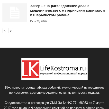
Завершено расследование дела о
мошенничестве с материнским капиталом
в Шарьинском районе
Июл 20, 2026
18+, новости города, афиша событий, туристический путеводитель
по Костроме: достопримечательности, музеи, места отдыха.
Свидетельство о регистрации СМИ Эл № ФС 77 - 68953 от 7 марта
2017 года выдано Федеральной службой по надзору в сфере связи,