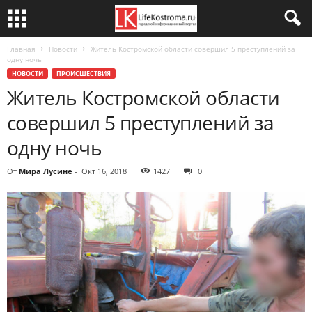
Главная
Новости
Житель Костромской области совершил 5 преступлений за
одну ночь
НОВОСТИ
ПРОИСШЕСТВИЯ
Житель Костромской области
совершил 5 преступлений за
одну ночь
От
Мира Лусине
-
Окт 16, 2018
1427
0