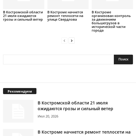
В Костромской области
В Костроме начнется
В Костроме
21 июля ожидаются
ремонт теплосети на
организован контроль
грозы и сильный ветер
улице Свердлова
за движением
большегрузов в
исторической части
города
Рекомендуем
В Костромской области 21 июля
ожидаются грозы и сильный ветер
Июл 20, 2026
В Костроме начнется ремонт теплосети на