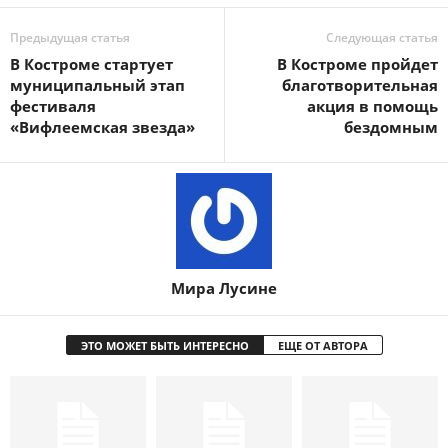
Предыдущая статья
Следующая статья
В Костроме стартует
В Костроме пройдет
муниципальный этап
благотворительная
фестиваля
акция в помощь
«Вифлеемская звезда»
бездомным
Мира Лусине
ЭТО МОЖЕТ БЫТЬ ИНТЕРЕСНО
ЕЩЕ ОТ АВТОРА