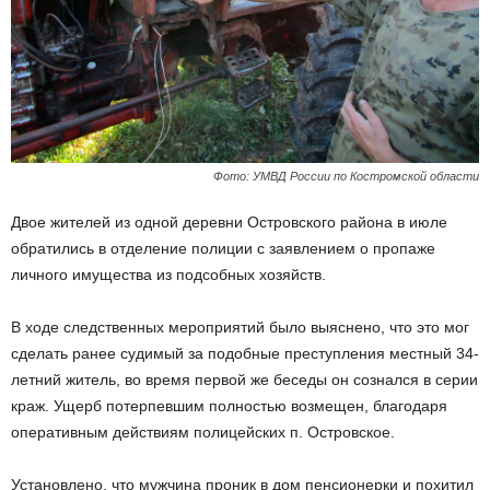
Фото: УМВД России по Костромской области
Двое жителей из одной деревни Островского района в июле
обратились в отделение полиции с заявлением о пропаже
личного имущества из подсобных хозяйств.
В ходе следственных мероприятий было выяснено, что это мог
сделать ранее судимый за подобные преступления местный 34-
летний житель, во время первой же беседы он сознался в серии
краж. Ущерб потерпевшим полностью возмещен, благодаря
оперативным действиям полицейских п. Островское.
Установлено, что мужчина проник в дом пенсионерки и похитил