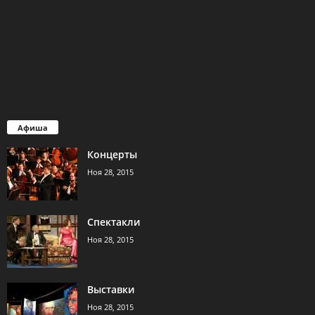
Афиша
Концерты
Ноя 28, 2015
Спектакли
Ноя 28, 2015
Выставки
Ноя 28, 2015