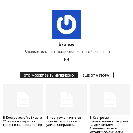
brehov
Руководитель, фотокорреспондент LifeKostroma.ru
ЭТО МОЖЕТ БЫТЬ ИНТЕРЕСНО
ЕЩЕ ОТ АВТОРА
В Костромской области
В Костроме начнется
В Костроме
21 июля ожидаются
ремонт теплосети на
организован контроль
грозы и сильный ветер
улице Свердлова
за движением
большегрузов в
исторической части