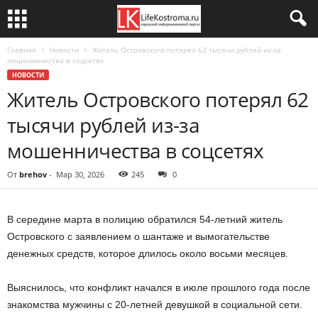
Главная
Новости
Житель Островского потерял 62 тысячи рублей из-за
мошенничества в соцсетях
НОВОСТИ
Житель Островского потерял 62
тысячи рублей из-за
мошенничества в соцсетях
От
brehov
-
Мар 30, 2026
245
0
В середине марта в полицию обратился 54-летний житель
Островского с заявлением о шантаже и вымогательстве
денежных средств, которое длилось около восьми месяцев.
Выяснилось, что конфликт начался в июле прошлого года после
знакомства мужчины с 20-летней девушкой в социальной сети.