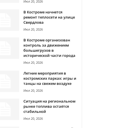
Июл 20, 2026
В Костроме начнется
ремонт теплосети на улице
Свердлова
Июл 20, 2026
В Костроме организован
контроль за движением
большегрузов в
исторической части города
Июл 20, 2026
Летние мероприятия в
костромских парках: игры и
танцы на свежем воздухе
Июл 20, 2026
Ситуация на региональном
рынке топлива остаётся
стабильной
Июл 20, 2026