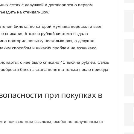
ьных сетях с девушкой и договорился о первом
ъездить на стендап-шоу.
тения билета, по которой мужчина перешел и ввел
ле списания 5 тысяч рублей система выдала
ина повторил попытку несколько раз, а девушка
таким способом и никаких проблем не возникало.
с карты: с неё было списано 41 тысяча рублей. Связь
иобрести билеты стала понятна только после приезда
зопасности при покупках в
м и неизвестным ссылкам, особенно полученным от