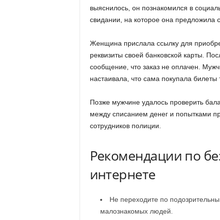
выяснилось, он познакомился в социал
свидании, на которое она предложила с
Женщина прислала ссылку для приобре
реквизиты своей банковской карты. Пос
сообщение, что заказ не оплачен. Мужч
настаивала, что сама покупала билеты 
Позже мужчине удалось проверить балан
между списанием денег и попытками пр
сотрудников полиции.
Рекомендации по бе
интернете
Не переходите по подозрительны
малознакомых людей.