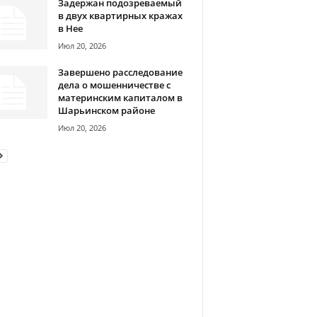
Задержан подозреваемый
в двух квартирных кражах
в Нее
Июл 20, 2026
Завершено расследование
дела о мошенничестве с
материнским капиталом в
Шарьинском районе
Июл 20, 2026