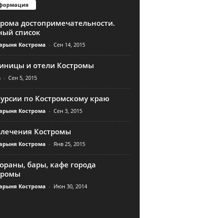
формация
трома достопримечательности.
ный список
арыня Кострома
-
Сен 14, 2015
тиницы и отели Костромы
n
-
Сен 5, 2015
курсии по Костромскому краю
арыня Кострома
-
Сен 3, 2015
влечения Костромы
арыня Кострома
-
Янв 25, 2015
ораны, бары, кафе города
тромы
арыня Кострома
-
Июн 30, 2014