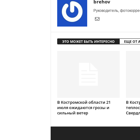
brehov
Руководитель, фотокоррес
ЭТО МОЖЕТ БЫТЬ ИНТЕРЕСНО
ЕЩЕ ОТ 
В Костромской области 21
В Кост
июля ожидаются грозы и
теплос
сильный ветер
Сверд