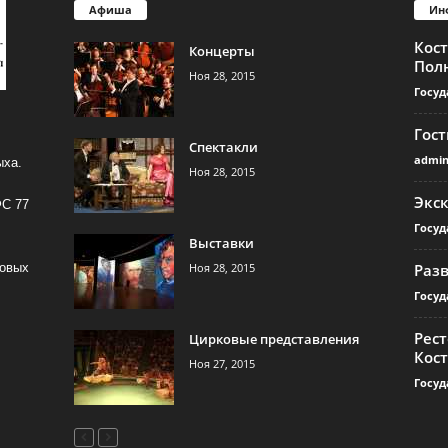
Афиша
Ин
Кос
Концерты
Пол
Ноя 28, 2015
Госуд
Гос
Спектакли
admi
ыха.
Ноя 28, 2015
Экс
ФС 77
Госуд
Выставки
Ноя 28, 2015
Раз
совых
Госуд
Рест
Цирковые представления
Кос
Ноя 27, 2015
Госуд