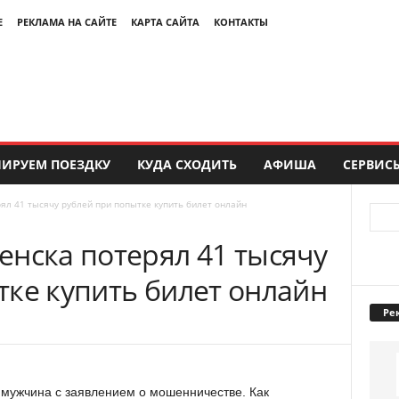
Е
РЕКЛАМА НА САЙТЕ
КАРТА САЙТА
КОНТАКТЫ
ИРУЕМ ПОЕЗДКУ
КУДА СХОДИТЬ
АФИША
СЕРВИС
ял 41 тысячу рублей при попытке купить билет онлайн
енска потерял 41 тысячу
тке купить билет онлайн
Ре
 мужчина с заявлением о мошенничестве. Как