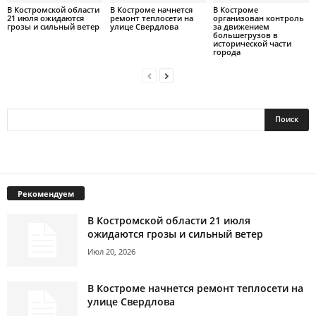
В Костромской области
В Костроме начнется
В Костроме
21 июля ожидаются
ремонт теплосети на
организован контроль
грозы и сильный ветер
улице Свердлова
за движением
большегрузов в
исторической части
города
Рекомендуем
В Костромской области 21 июля
ожидаются грозы и сильный ветер
Июл 20, 2026
В Костроме начнется ремонт теплосети на
улице Свердлова