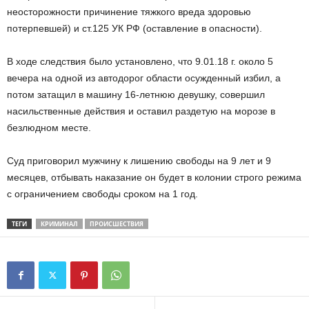
неосторожности причинение тяжкого вреда здоровью
потерпевшей) и ст.125 УК РФ (оставление в опасности).
В ходе следствия было установлено, что 9.01.18 г. около 5
вечера на одной из автодорог области осужденный избил, а
потом затащил в машину 16-летнюю девушку, совершил
насильственные действия и оставил раздетую на морозе в
безлюдном месте.
Суд приговорил мужчину к лишению свободы на 9 лет и 9
месяцев, отбывать наказание он будет в колонии строго режима
с ограничением свободы сроком на 1 год.
ТЕГИ
КРИМИНАЛ
ПРОИСШЕСТВИЯ