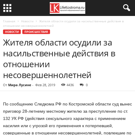
Главная
Новости
Жителя области осудили за насильственные действия в
отношении несовершеннолетней
НОВОСТИ
ПРОИСШЕСТВИЯ
Жителя области осудили за
насильственные действия в
отношении
несовершеннолетней
От
Мира Лусине
-
Фев 28, 2019
4436
0
По сообщению Следкома РФ по Костромской области суд вынес
приговор 28-летнему местному жителю за преступление по ст.
132 УК РФ (действия сексуального характера с применением
насилия или с угрозой его применения к потерпевшей,
совершенные в отношении несовершеннолетней, повлекшие по