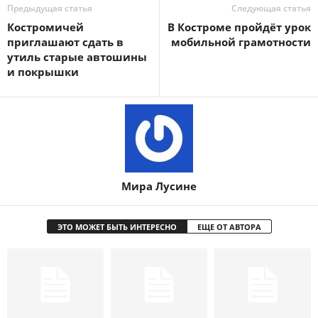
Предыдущая статья
Следующая статья
Костромичей
В Костроме пройдёт урок
приглашают сдать в
мобильной грамотности
утиль старые автошины
и покрышки
Мира Лусине
ЭТО МОЖЕТ БЫТЬ ИНТЕРЕСНО
ЕЩЕ ОТ АВТОРА