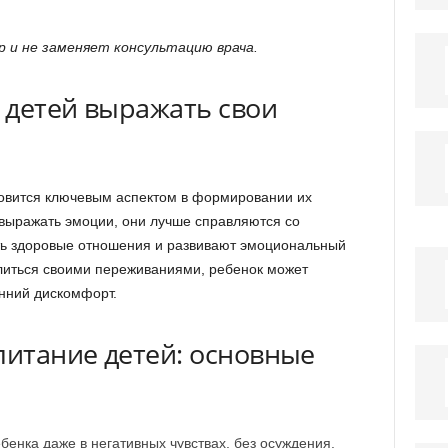
 и не заменяет консультацию врача.
 детей выражать свои
овится ключевым аспектом в формировании их
 выражать эмоции, они лучше справляются со
ть здоровые отношения и развивают эмоциональный
елиться своими переживаниями, ребенок может
енний дискомфорт.
итание детей: основные
енка даже в негативных чувствах, без осуждения.