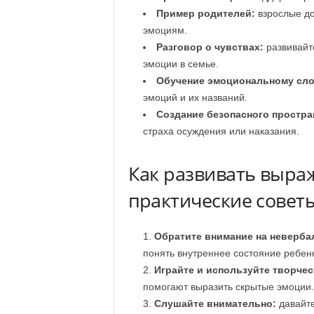
Пример родителей:
взрослые до
эмоциям.
Разговор о чувствах:
развивайт
эмоции в семье.
Обучение эмоциональному сл
эмоций и их названий.
Создание безопасного простра
страха осуждения или наказания.
Как развивать выраж
практические совет
Обратите внимание на неверба
понять внутреннее состояние ребен
Играйте и используйте творчес
помогают выразить скрытые эмоции.
Слушайте внимательно:
давайте