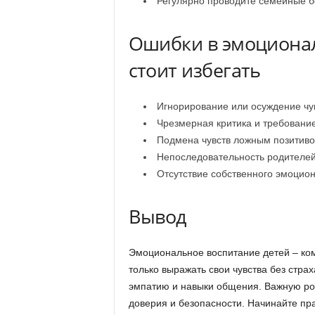
Регулярно проводите семейные б
Ошибки в эмоционал
стоит избегать
Игнорирование или осуждение чув
Чрезмерная критика и требование
Подмена чувств ложным позитивом
Непоследовательность родителей
Отсутствие собственного эмоцион
Вывод
Эмоциональное воспитание детей – ком
только выражать свои чувства без страх
эмпатию и навыки общения. Важную ро
доверия и безопасности. Начинайте пра