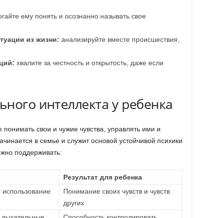
гайте ему понять и осознанно называть свое
уации из жизни:
анализируйте вместе происшествия,
ций:
хвалите за честность и открытость, даже если
ьного интеллекта у ребенка
понимать свои и чужие чувства, управлять ими и
ачинается в семье и служит основой устойчивой психики
ожно поддерживать:
Результат для ребенка
 использование
Понимание своих чувств и чувств
других
 дыхательные
Способность контролировать