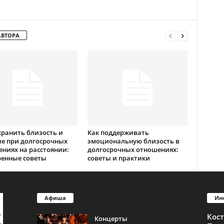
АВТОРА
хранить близость и
Как поддерживать
е при долгосрочных
эмоциональную близость в
ниях на расстоянии:
долгосрочных отношениях:
ренные советы
советы и практики
Афиша
Ин
Кос
Концерты