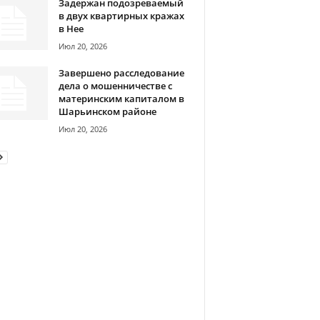
Задержан подозреваемый
в двух квартирных кражах
в Нее
Июл 20, 2026
Завершено расследование
дела о мошенничестве с
материнским капиталом в
Шарьинском районе
Июл 20, 2026