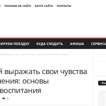
Е
РЕКЛАМА НА САЙТЕ
КАРТА САЙТА
КОНТАКТЫ
ИРУЕМ ПОЕЗДКУ
КУДА СХОДИТЬ
АФИША
СЕРВИС
й выражать свои чувства без страха и стеснения: основы
й выражать свои чувства
снения: основы
Ре
воспитания
0