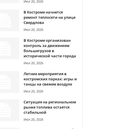
Июл 20, 2026
В Костроме начнется
ремонт теплосети на улице
Свердлова
Июл 20, 2026
В Костроме организован
контроль за движением
большегрузов в
исторической части города
Июл 20, 2026
Летние мероприятия в
костромских парках: игры и
танцы на свежем воздухе
Июл 20, 2026
Ситуация на региональном
рынке топлива остаётся
стабильной
Июл 20, 2026