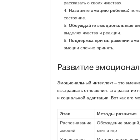
рассказать о своих чувствах.
Назовите эмоцию ребенка:
помо
состояние.
Обсуждайте эмоциональные сит
выделяя чувства и реакции.
Поддержка при выражении эмо
эмоции сложно принять.
Развитие эмоционал
Эмоциональный интеллект – это умение 
выстраивать отношения. Его развитие н
и социальной адаптации. Вот как его м
Этап
Методы развития
Распознавание
Обсуждение эмоций,
эмоций
книг и игр
Управление
Методы релаксации,