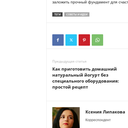
заложить прочный фундамент для счаст
ТЕГИ
СОВЕТЫ И ИДЕИ
Предыдущая статья
Как приготовить домашний
натуральный йогурт без
специального оборудования:
простой рецепт
Ксения Липакова
Корреспондент