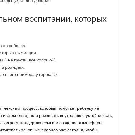
еседы, укрепляя доверие.
ьном воспитании, которых
ств ребенка.
 скрывать эмоции.
 («не грусти, все хорошо»).
 в реакциях.
ального примера у взрослых.
плексный процесс, который помогает ребенку не
а и стеснения, но и развивать внутреннюю устойчивость,
ль играет поддержка семьи и создание атмосферы
ктиковать основные правила уже сегодня, чтобы