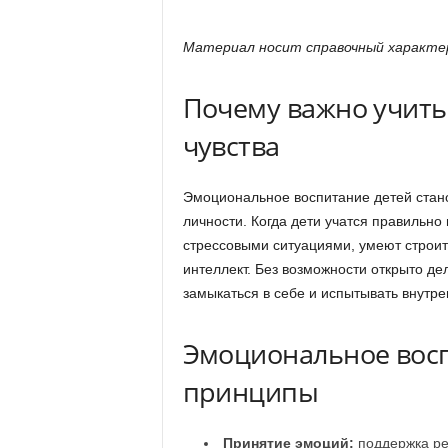
Материал носит справочный характер
Почему важно учить
чувства
Эмоциональное воспитание детей стан
личности. Когда дети учатся правильно
стрессовыми ситуациями, умеют строи
интеллект. Без возможности открыто д
замыкаться в себе и испытывать внутр
Эмоциональное восп
принципы
Принятие эмоций:
поддержка реб