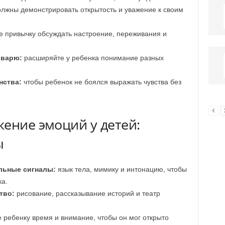
лжны демонстрировать открытость и уважение к своим
е привычку обсуждать настроение, переживания и
оварю:
расширяйте у ребенка понимание разных
нства:
чтобы ребенок не боялся выражать чувства без
ение эмоций у детей:
ы
льные сигналы:
язык тела, мимику и интонацию, чтобы
ка.
тво:
рисование, рассказывание историй и театр
 ребенку время и внимание, чтобы он мог открыто