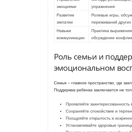
эмоциями
упражнения
Развитие
Ролевые игры, обсу
эмпатии
переживаний других
Навыки
Практика выражения 
коммуникации
обсуждение конфлик
Роль семьи и поддер
эмоциональном вос
Семья – главное пространство, где за
Поддержка ребенка заключается не тольк
Проявляйте заинтересованность в
Сохраняйте спокойствие и терпе
Поощряйте открытость и искренно
Устанавливайте здоровые границ