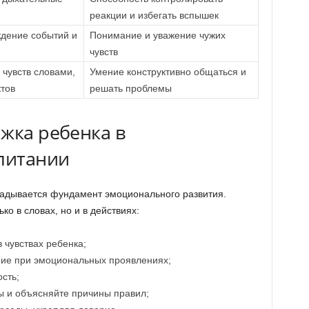
реакции и избегать вспышек
ждение событий и
Понимание и уважение чужих
чувств
чувств словами,
Умение конструктивно общаться и
тов
решать проблемы
жка ребенка в
питании
кладывается фундамент эмоционального развития.
о в словах, но и в действиях:
 чувствах ребенка;
ние при эмоциональных проявлениях;
сть;
ы и объясняйте причины правил;