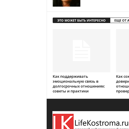
ЭТО МОЖЕТ БЫТЬ ИНТЕРЕСНО
ЕЩЕ ОТ 
Как поддерживать
Как со
эмоциональную связь в
довери
долгосрочных отношениях:
отноше
советы и практики
прове