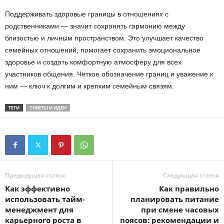
Поддерживать здоровые границы в отношениях с
родственниками — значит сохранять гармонию между
близостью и личным пространством. Это улучшает качество
семейных отношений, помогает сохранить эмоциональное
здоровье и создать комфортную атмосферу для всех
участников общения. Чёткое обозначение границ и уважение к
ним — ключ к долгим и крепким семейным связям.
ТЕГИ
СОВЕТЫ И ИДЕИ
Предыдущая статья
Следующая статья
Как эффективно
Как правильно
использовать тайм-
планировать питание
менеджмент для
при смене часовых
карьерного роста в
поясов: рекомендации и