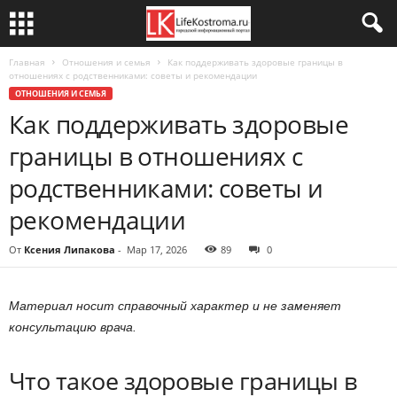
Главная
Отношения и семья
Как поддерживать здоровые границы в
отношениях с родственниками: советы и рекомендации
ОТНОШЕНИЯ И СЕМЬЯ
Как поддерживать здоровые
границы в отношениях с
родственниками: советы и
рекомендации
От
Ксения Липакова
-
Мар 17, 2026
89
0
Материал носит справочный характер и не заменяет
консультацию врача.
Что такое здоровые границы в