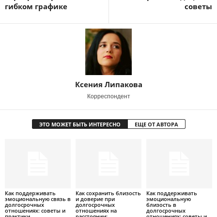
гибком графике
советы
Ксения Липакова
Корреспондент
ЭТО МОЖЕТ БЫТЬ ИНТЕРЕСНО
ЕЩЕ ОТ АВТОРА
Как поддерживать
Как сохранить близость
Как поддерживать
эмоциональную связь в
и доверие при
эмоциональную
долгосрочных
долгосрочных
близость в
отношениях: советы и
отношениях на
долгосрочных
практики
расстоянии:
отношениях: советы и