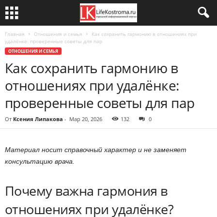
Главная
Отношения и семья
Как сохранить гармонию в отношениях при
удалёнке: проверенные советы для пар
ОТНОШЕНИЯ И СЕМЬЯ
Как сохранить гармонию в
отношениях при удалёнке:
проверенные советы для пар
От
Ксения Липакова
-
Мар 20, 2026
132
0
Материал носит справочный характер и не заменяет
консультацию врача.
Почему важна гармония в
отношениях при удалёнке?