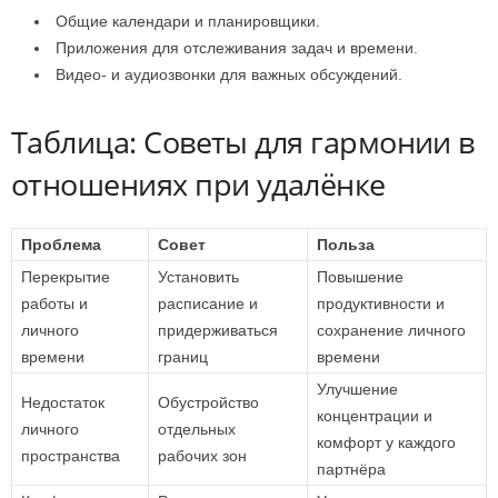
Общие календари и планировщики.
Приложения для отслеживания задач и времени.
Видео- и аудиозвонки для важных обсуждений.
Таблица: Советы для гармонии в
отношениях при удалёнке
Проблема
Совет
Польза
Перекрытие
Установить
Повышение
работы и
расписание и
продуктивности и
личного
придерживаться
сохранение личного
времени
границ
времени
Улучшение
Недостаток
Обустройство
концентрации и
личного
отдельных
комфорт у каждого
пространства
рабочих зон
партнёра