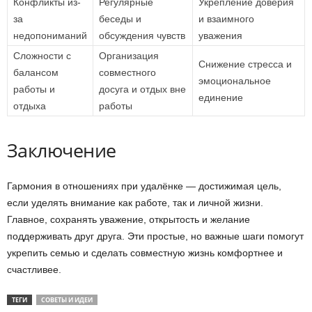
Конфликты из-
Регулярные
Укрепление доверия
за
беседы и
и взаимного
недопониманий
обсуждения чувств
уважения
Сложности с
Организация
Снижение стресса и
балансом
совместного
эмоциональное
работы и
досуга и отдых вне
единение
отдыха
работы
Заключение
Гармония в отношениях при удалёнке — достижимая цель,
если уделять внимание как работе, так и личной жизни.
Главное, сохранять уважение, открытость и желание
поддерживать друг друга. Эти простые, но важные шаги помогут
укрепить семью и сделать совместную жизнь комфортнее и
счастливее.
ТЕГИ
СОВЕТЫ И ИДЕИ