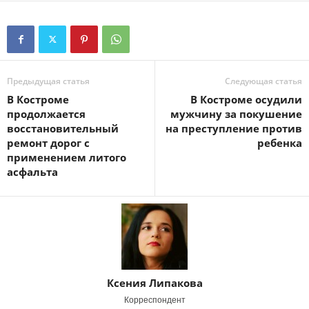
Предыдущая статья
Следующая статья
В Костроме
В Костроме осудили
продолжается
мужчину за покушение
восстановительный
на преступление против
ремонт дорог с
ребенка
применением литого
асфальта
Ксения Липакова
Корреспондент