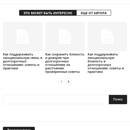
ЭТО МОЖЕТ БЫТЬ ИНТЕРЕСНО
ЕЩЕ ОТ АВТОРА
Как поддерживать
Как сохранить близость
Как поддерживать
эмоциональную связь в
и доверие при
эмоциональную
долгосрочных
долгосрочных
близость в
отношениях: советы и
отношениях на
долгосрочных
практики
расстоянии:
отношениях: советы и
проверенные советы
практики
Рекомендуем