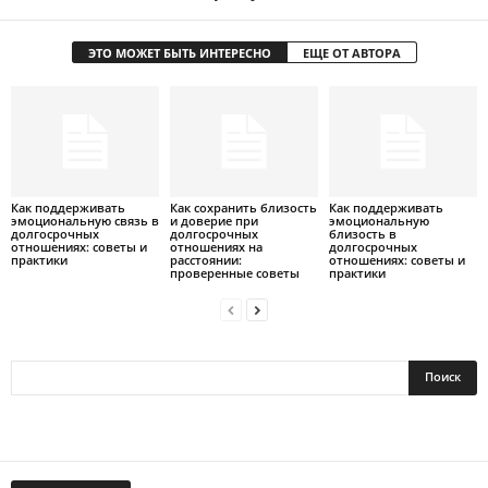
ЭТО МОЖЕТ БЫТЬ ИНТЕРЕСНО
ЕЩЕ ОТ АВТОРА
Как поддерживать
Как сохранить близость
Как поддерживать
эмоциональную связь в
и доверие при
эмоциональную
долгосрочных
долгосрочных
близость в
отношениях: советы и
отношениях на
долгосрочных
практики
расстоянии:
отношениях: советы и
проверенные советы
практики