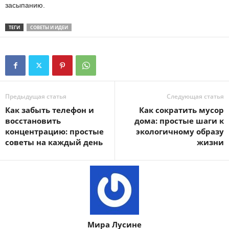
засыпанию.
ТЕГИ
СОВЕТЫ И ИДЕИ
Предыдущая статья
Следующая статья
Как забыть телефон и
Как сократить мусор
восстановить
дома: простые шаги к
концентрацию: простые
экологичному образу
советы на каждый день
жизни
Мира Лусине