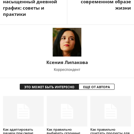
насыщенный дневной
современном образе
график: советы и
жизни
практики
Ксения Липакова
Корреспондент
ЭТО МОЖЕТ БЫТЬ ИНТЕРЕСНО
ЕЩЕ ОТ АВТОРА
Как адаптировать
Как правильно
Как правильно
рацион при смене
выбирать сезонные
сочетать продукты для