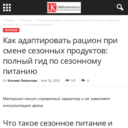
Главная
Питание
Как адаптировать рацион при смене сезонных продуктов:
полный гид по сезонному питанию
ПИТАНИЕ
Как адаптировать рацион при
смене сезонных продуктов:
полный гид по сезонному
питанию
От
Ксения Липакова
-
Ноя 16, 2025
147
0
Материал носит справочный характер и не заменяет
консультацию врача.
Что такое сезонное питание и