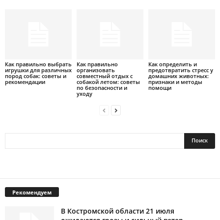
Как правильно выбрать
Как правильно
Как определить и
игрушки для различных
организовать
предотвратить стресс у
пород собак: советы и
совместный отдых с
домашних животных:
рекомендации
собакой летом: советы
признаки и методы
по безопасности и
помощи
уходу
Рекомендуем
В Костромской области 21 июля