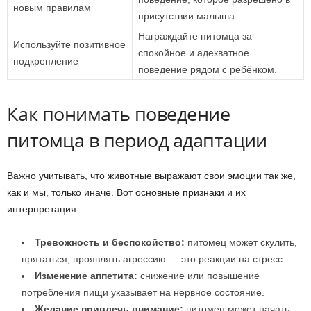
новым правилам
присутствии малыша.
Награждайте питомца за
Используйте позитивное
спокойное и адекватное
подкрепление
поведение рядом с ребёнком.
Как понимать поведение
питомца в период адаптации
Важно учитывать, что животные выражают свои эмоции так же,
как и мы, только иначе. Вот основные признаки и их
интерпретация:
Тревожность и беспокойство:
питомец может скулить,
прятаться, проявлять агрессию — это реакции на стресс.
Изменение аппетита:
снижение или повышение
потребления пищи указывает на нервное состояние.
Желание привлечь внимание:
питомец может начать