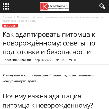
Главная
Питомцы
Как адаптировать питомца к новорождённому: советы по
подготовке и безопасности
ПИТОМЦЫ
Как адаптировать питомца к
новорождённому: советы по
подготовке и безопасности
От
Ксения Липакова
-
Апр 28, 2026
105
0
Материал носит справочный характер и не заменяет
консультацию врача.
Почему важна адаптация
питомца к новорождённому?