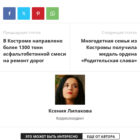
Предыдущая статья
Следующая статья
В Костроме направлено
Многодетная семья из
более 1300 тонн
Костромы получила
асфальтобетонной смеси
медаль ордена
на ремонт дорог
«Родительская слава»
Ксения Липакова
Корреспондент
ЭТО МОЖЕТ БЫТЬ ИНТЕРЕСНО
ЕЩЕ ОТ АВТОРА