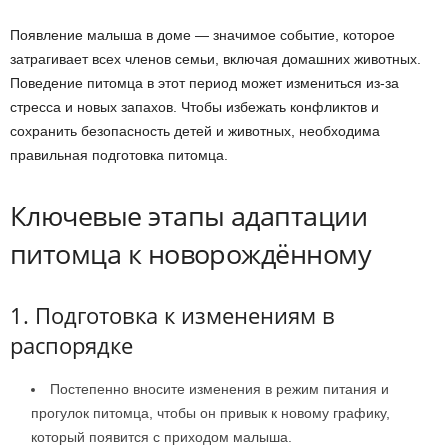
Появление малыша в доме — значимое событие, которое
затрагивает всех членов семьи, включая домашних животных.
Поведение питомца в этот период может измениться из-за
стресса и новых запахов. Чтобы избежать конфликтов и
сохранить безопасность детей и животных, необходима
правильная подготовка питомца.
Ключевые этапы адаптации
питомца к новорождённому
1. Подготовка к изменениям в
распорядке
Постепенно вносите изменения в режим питания и
прогулок питомца, чтобы он привык к новому графику,
который появится с приходом малыша.