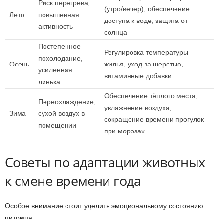
Риск перегрева,
(утро/вечер), обеспечение
Лето
повышенная
доступа к воде, защита от
активность
солнца
Постепенное
Регулировка температуры
похолодание,
Осень
жилья, уход за шерстью,
усиленная
витаминные добавки
линька
Обеспечение тёплого места,
Переохлаждение,
увлажнение воздуха,
Зима
сухой воздух в
сокращение времени прогулок
помещении
при морозах
Советы по адаптации животных
к смене времени года
Особое внимание стоит уделить эмоциональному состоянию
питомца: