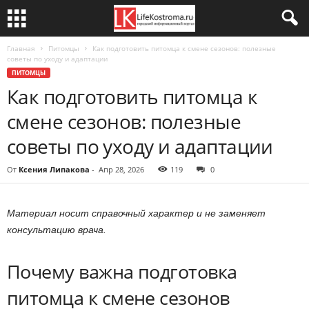
Главная
Питомцы
Как подготовить питомца к смене сезонов: полезные
советы по уходу и адаптации
ПИТОМЦЫ
Как подготовить питомца к
смене сезонов: полезные
советы по уходу и адаптации
От
Ксения Липакова
-
Апр 28, 2026
119
0
Материал носит справочный характер и не заменяет
консультацию врача.
Почему важна подготовка
питомца к смене сезонов