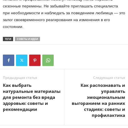
сезонные перемены. Не забывайте приглашать специалиста
при необходимости и наблюдать за поведением любимца — это
залог своевременного реагирования на изменения в его
состоянии.
ТЕГИ
СОВЕТЫ И ИДЕИ
Предыдущая статья
Следующая статья
Как выбрать
Как распознавать и
натуральные материалы
управлять
для ремонта без вреда
эмоциональным
здоровью: советы и
выгоранием на ранних
рекомендации
стадиях: советы и
профилактика