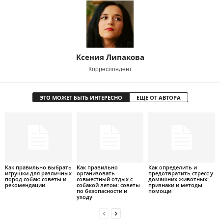
Ксения Липакова
Корреспондент
ЭТО МОЖЕТ БЫТЬ ИНТЕРЕСНО
ЕЩЕ ОТ АВТОРА
Как правильно выбрать
Как правильно
Как определить и
игрушки для различных
организовать
предотвратить стресс у
пород собак: советы и
совместный отдых с
домашних животных:
рекомендации
собакой летом: советы
признаки и методы
по безопасности и
помощи
уходу