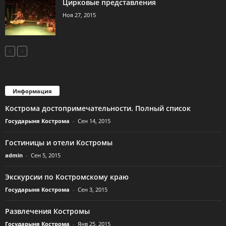
Цирковые представления
Ноя 27, 2015
Информация
Кострома достопримечательности. Полный список
Государыня Кострома
-
Сен 14, 2015
Гостиницы и отели Костромы
admin
-
Сен 5, 2015
Экскурсии по Костромскому краю
Государыня Кострома
-
Сен 3, 2015
Развлечения Костромы
Государыня Кострома
-
Янв 25, 2015