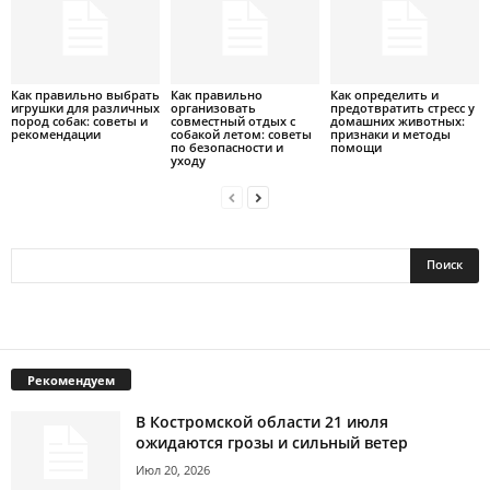
Как правильно выбрать
Как правильно
Как определить и
игрушки для различных
организовать
предотвратить стресс у
пород собак: советы и
совместный отдых с
домашних животных:
рекомендации
собакой летом: советы
признаки и методы
по безопасности и
помощи
уходу
Рекомендуем
В Костромской области 21 июля
ожидаются грозы и сильный ветер
Июл 20, 2026