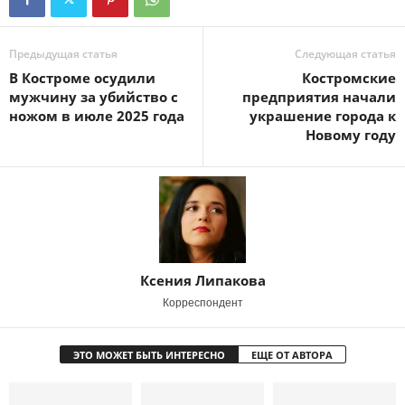
Предыдущая статья
Следующая статья
В Костроме осудили
Костромские
мужчину за убийство с
предприятия начали
ножом в июле 2025 года
украшение города к
Новому году
Ксения Липакова
Корреспондент
ЭТО МОЖЕТ БЫТЬ ИНТЕРЕСНО
ЕЩЕ ОТ АВТОРА