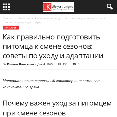
Главная
Питомцы
Как правильно подготовить питомца к смене сезонов:
советы по уходу и адаптации
ПИТОМЦЫ
Как правильно подготовить
питомца к смене сезонов:
советы по уходу и адаптации
От
Ксения Липакова
-
Дек 4, 2025
150
0
Материал носит справочный характер и не заменяет
консультацию врача.
Почему важен уход за питомцем
при смене сезонов