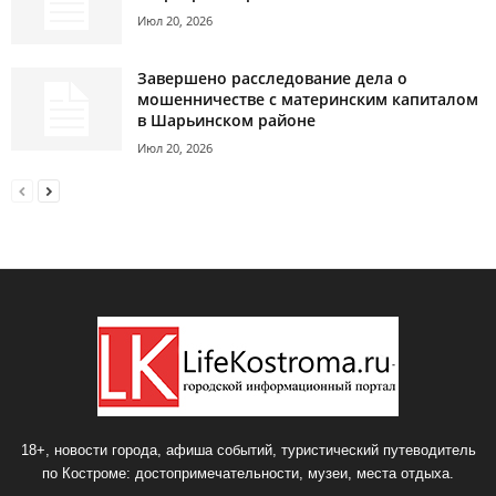
Июл 20, 2026
Завершено расследование дела о
мошенничестве с материнским капиталом
в Шарьинском районе
Июл 20, 2026
18+, новости города, афиша событий, туристический путеводитель
по Костроме: достопримечательности, музеи, места отдыха.