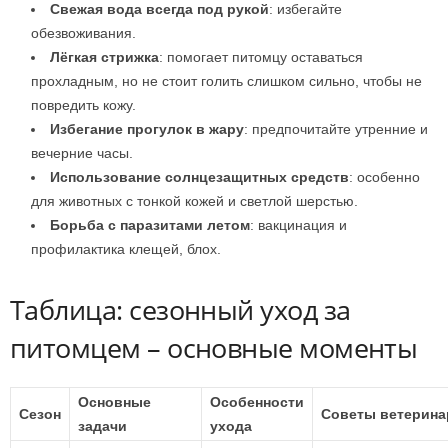
Свежая вода всегда под рукой
: избегайте
обезвоживания.
Лёгкая стрижка
: помогает питомцу оставаться
прохладным, но не стоит голить слишком сильно, чтобы не
повредить кожу.
Избегание прогулок в жару
: предпочитайте утренние и
вечерние часы.
Использование солнцезащитных средств
: особенно
для животных с тонкой кожей и светлой шерстью.
Борьба с паразитами летом
: вакцинация и
профилактика клещей, блох.
Таблица: сезонный уход за
питомцем – основные моменты
Основные
Особенности
Сезон
Советы ветерина
задачи
ухода