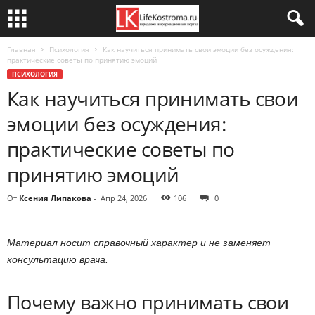
Главная
Психология
Как научиться принимать свои эмоции без осуждения:
практические советы по принятию эмоций
ПСИХОЛОГИЯ
Как научиться принимать свои
эмоции без осуждения:
практические советы по
принятию эмоций
От
Ксения Липакова
-
Апр 24, 2026
106
0
Материал носит справочный характер и не заменяет
консультацию врача.
Почему важно принимать свои