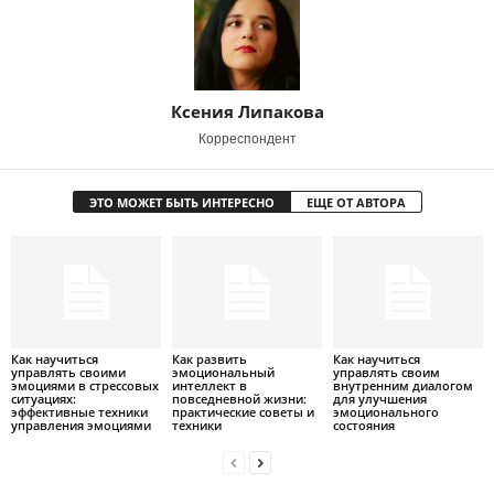
Ксения Липакова
Корреспондент
ЭТО МОЖЕТ БЫТЬ ИНТЕРЕСНО
ЕЩЕ ОТ АВТОРА
Как научиться
Как развить
Как научиться
управлять своими
эмоциональный
управлять своим
эмоциями в стрессовых
интеллект в
внутренним диалогом
ситуациях:
повседневной жизни:
для улучшения
эффективные техники
практические советы и
эмоционального
управления эмоциями
техники
состояния