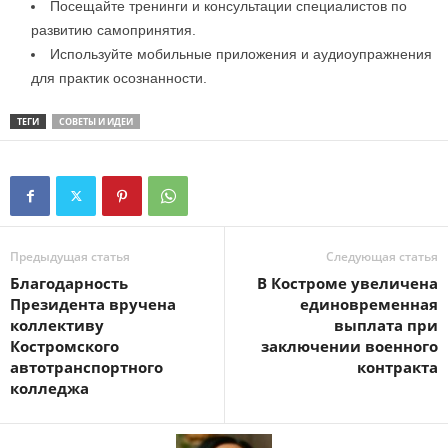
Посещайте тренинги и консультации специалистов по
развитию самопринятия.
Используйте мобильные приложения и аудиоупражнения
для практик осознанности.
ТЕГИ
СОВЕТЫ И ИДЕИ
Предыдущая статья
Следующая статья
Благодарность
В Костроме увеличена
Президента вручена
единовременная
коллективу
выплата при
Костромского
заключении военного
автотранспортного
контракта
колледжа