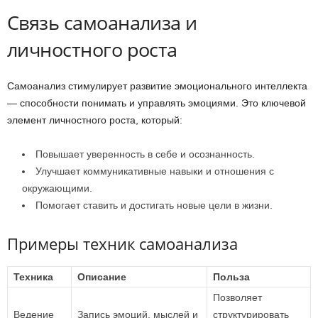
Связь самоанализа и
личностного роста
Самоанализ стимулирует развитие эмоционального интеллекта
— способности понимать и управлять эмоциями. Это ключевой
элемент личностного роста, который:
Повышает уверенность в себе и осознанность.
Улучшает коммуникативные навыки и отношения с
окружающими.
Помогает ставить и достигать новые цели в жизни.
Примеры техник самоанализа
Техника
Описание
Польза
Позволяет
Ведение
Запись эмоций, мыслей и
структурировать