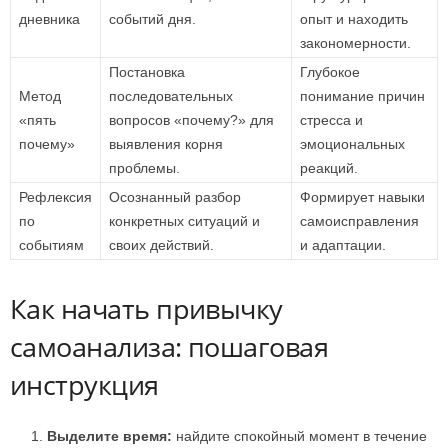
дневника
событий дня.
опыт и находить
закономерности.
Постановка
Глубокое
Метод
последовательных
понимание причин
«пять
вопросов «почему?» для
стресса и
почему»
выявления корня
эмоциональных
проблемы.
реакций.
Рефлексия
Осознанный разбор
Формирует навыки
по
конкретных ситуаций и
самоисправления
событиям
своих действий.
и адаптации.
Как начать привычку
самоанализа: пошаговая
инструкция
Выделите время:
найдите спокойный момент в течение