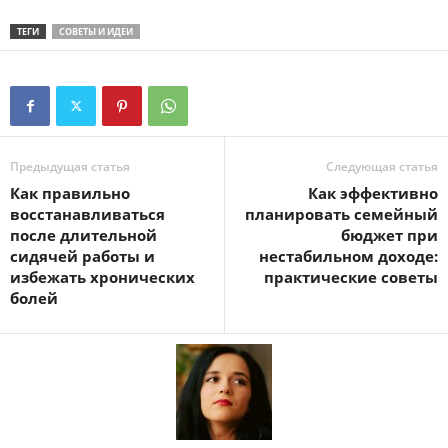
ТЕГИ
СОВЕТЫ И ИДЕИ
Предыдущая статья
Следующая статья
Как правильно
Как эффективно
восстанавливаться
планировать семейный
после длительной
бюджет при
сидячей работы и
нестабильном доходе:
избежать хронических
практические советы
болей