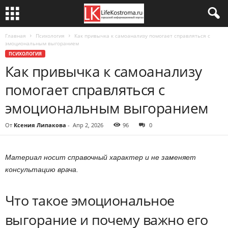
Главная
Психология
Как привычка к самоанализу помогает справляться с
эмоциональным выгоранием
ПСИХОЛОГИЯ
Как привычка к самоанализу
помогает справляться с
эмоциональным выгоранием
От
Ксения Липакова
-
Апр 2, 2026
96
0
Материал носит справочный характер и не заменяет
консультацию врача.
Что такое эмоциональное
выгорание и почему важно его