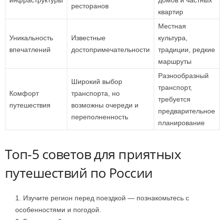
инфраструктуры
домов и частных
ресторанов
квартир
Местная
Уникальность
Известные
культура,
впечатлений
достопримечательности
традиции, редкие
маршруты
Разнообразный
Широкий выбор
транспорт,
Комфорт
транспорта, но
требуется
путешествия
возможны очереди и
предварительное
переполненность
планирование
Топ-5 советов для приятных
путешествий по России
Изучите регион перед поездкой — познакомьтесь с
особенностями и погодой.