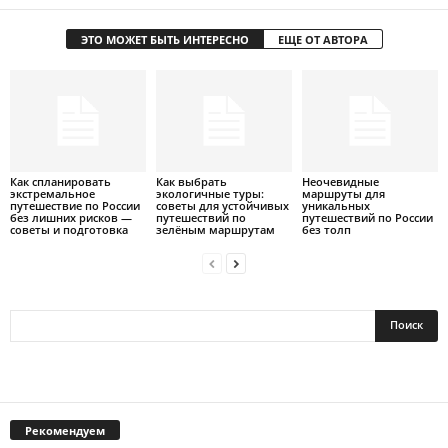
ЭТО МОЖЕТ БЫТЬ ИНТЕРЕСНО
ЕЩЕ ОТ АВТОРА
Как спланировать
Как выбрать
Неочевидные
экстремальное
экологичные туры:
маршруты для
путешествие по России
советы для устойчивых
уникальных
без лишних рисков —
путешествий по
путешествий по России
советы и подготовка
зелёным маршрутам
без толп
Рекомендуем