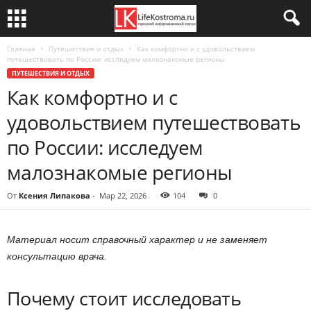
Главная
Путешествия и отдых
Как комфортно и с удовольствием
путешествовать по России: исследуем малознакомые регионы
ПУТЕШЕСТВИЯ И ОТДЫХ
Как комфортно и с
удовольствием путешествовать
по России: исследуем
малознакомые регионы
От
Ксения Липакова
-
Мар 22, 2026
104
0
Материал носит справочный характер и не заменяет
консультацию врача.
Почему стоит исследовать