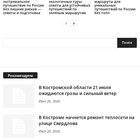
экстремальное
экологичные туры:
маршруты для
путешествие по России
советы для устойчивых
уникальных
без лишних рисков —
путешествий по
путешествий по России
советы и подготовка
зелёным маршрутам
без толп
Рекомендуем
В Костромской области 21 июля
ожидаются грозы и сильный ветер
Июл 20, 2026
В Костроме начнется ремонт теплосети на
улице Свердлова
Июл 20, 2026