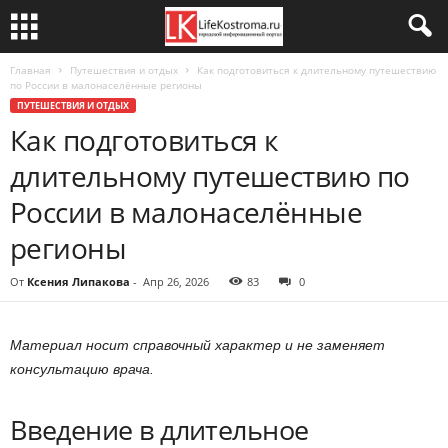
Главная
Путешествия и отдых
Как подготовиться к длительному путешествию
по России в малонаселённые регионы
ПУТЕШЕСТВИЯ И ОТДЫХ
Как подготовиться к
длительному путешествию по
России в малонаселённые
регионы
От
Ксения Липакова
-
Апр 26, 2026
83
0
Материал носит справочный характер и не заменяет
консультацию врача.
Введение в длительное