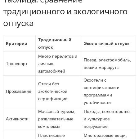
традиционного и экологичного
отпуска
Традиционный
Критерии
Экологичный отпуск
отпуск
Много перелетов и
Поезд, электромобиль,
Транспорт
личных
пешие маршруты
автомобилей
Экоотели с
Отели без
сертификатами и
Проживание
экологической
программами
сертификации
устойчивости
Массовый туризм,
Походы, волонтерство
Активности
развлекательные
и культурное
комплексы
погружение
Пластиковые
Многоразовые вещи,