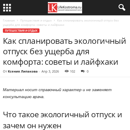
Главная
Путешествия и отдых
Как спланировать экологичный отпуск без
ущерба для комфорта: советы и лайфхаки
ПУТЕШЕСТВИЯ И ОТДЫХ
Как спланировать экологичный
отпуск без ущерба для
комфорта: советы и лайфхаки
От
Ксения Липакова
-
Апр 3, 2026
102
0
Материал носит справочный характер и не заменяет
консультацию врача.
Что такое экологичный отпуск и
зачем он нужен