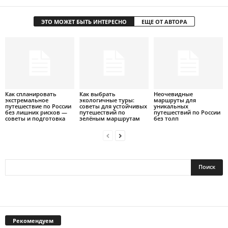
ЭТО МОЖЕТ БЫТЬ ИНТЕРЕСНО
ЕЩЕ ОТ АВТОРА
Как спланировать
Как выбрать
Неочевидные
экстремальное
экологичные туры:
маршруты для
путешествие по России
советы для устойчивых
уникальных
без лишних рисков —
путешествий по
путешествий по России
советы и подготовка
зелёным маршрутам
без толп
Рекомендуем