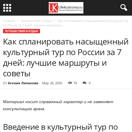
Главная
Путешествия и отдых
Как спланировать насыщенный культурный тур
по России за 7 дней: лучшие маршруты...
ПУТЕШЕСТВИЯ И ОТДЫХ
Как спланировать насыщенный
культурный тур по России за 7
дней: лучшие маршруты и
советы
От
Ксения Липакова
-
Мар 28, 2026
79
0
Материал носит справочный характер и не заменяет
консультацию врача.
Введение в культурный тур по