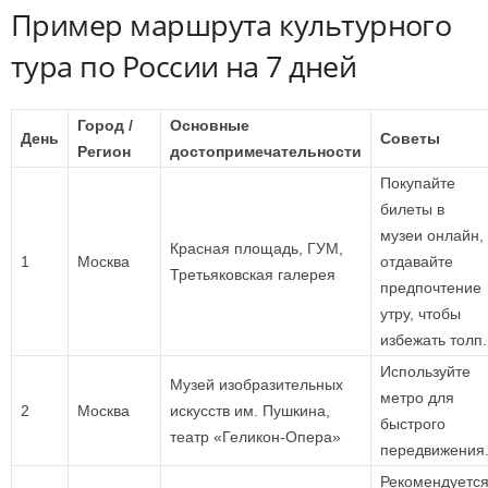
Пример маршрута культурного
тура по России на 7 дней
Город /
Основные
День
Советы
Регион
достопримечательности
Покупайте
билеты в
музеи онлайн,
Красная площадь, ГУМ,
1
Москва
отдавайте
Третьяковская галерея
предпочтение
утру, чтобы
избежать толп.
Используйте
Музей изобразительных
метро для
2
Москва
искусств им. Пушкина,
быстрого
театр «Геликон-Опера»
передвижения
Рекомендуетс