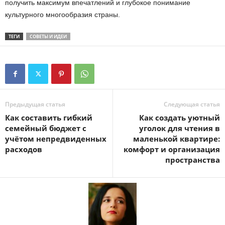
получить максимум впечатлений и глубокое понимание
культурного многообразия страны.
ТЕГИ
СОВЕТЫ И ИДЕИ
Предыдущая статья
Следующая статья
Как составить гибкий
Как создать уютный
семейный бюджет с
уголок для чтения в
учётом непредвиденных
маленькой квартире:
расходов
комфорт и организация
пространства