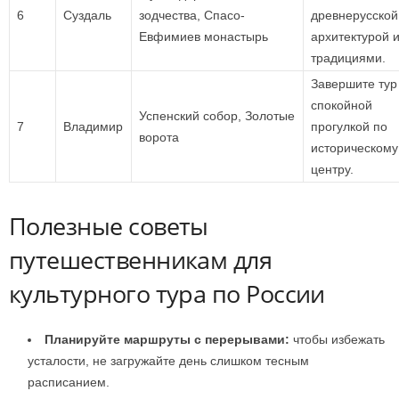
6
Суздаль
зодчества, Спасо-
древнерусской
Евфимиев монастырь
архитектурой 
традициями.
Завершите тур
спокойной
Успенский собор, Золотые
7
Владимир
прогулкой по
ворота
историческому
центру.
Полезные советы
путешественникам для
культурного тура по России
Планируйте маршруты с перерывами:
чтобы избежать
усталости, не загружайте день слишком тесным
расписанием.