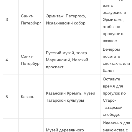
взять
экскурсию в
Санкт-
Эрмитаж, Петергоф,
3
Эрмитаже,
Петербург
Исаакиевский собор
чтобы не
пропустить
важное.
Вечером
Русский музей, театр
Санкт-
посетите
4
Мариинский, Невский
Петербург
спектакль или
проспект
балет.
Оставьте
время для
Казанский Кремль, музеи
прогулок по
5
Казань
Татарской культуры
Старо-
Татарской
слободе.
Идеально для
Музей деревянного
знакомства с