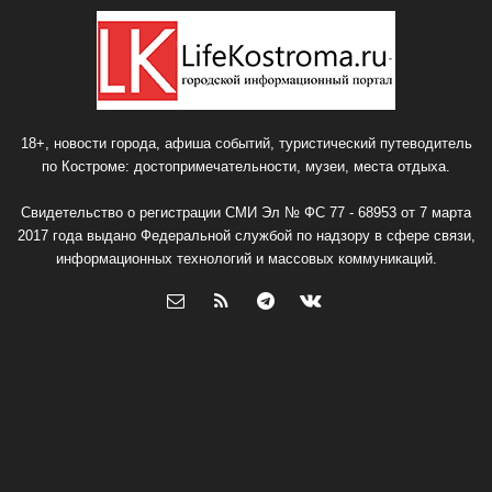
18+, новости города, афиша событий, туристический путеводитель
по Костроме: достопримечательности, музеи, места отдыха.
Свидетельство о регистрации СМИ Эл № ФС 77 - 68953 от 7 марта
2017 года выдано Федеральной службой по надзору в сфере связи,
информационных технологий и массовых коммуникаций.