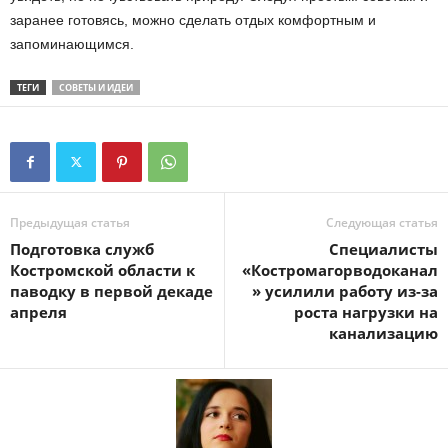
заранее готовясь, можно сделать отдых комфортным и
запоминающимся.
ТЕГИ
СОВЕТЫ И ИДЕИ
Предыдущая статья
Следующая статья
Подготовка служб
Специалисты
Костромской области к
«Костромагорводоканал
паводку в первой декаде
» усилили работу из-за
апреля
роста нагрузки на
канализацию