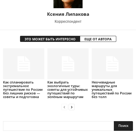
Ксения Липакова
Корреспондент
ЭТО МОЖЕТ БЫТЬ ИНТЕРЕСНО
ЕЩЕ ОТ АВТОРА
Как спланировать
Как выбрать
Неочевидные
экстремальное
экологичные туры:
маршруты для
путешествие по России
советы для устойчивых
уникальных
без лишних рисков —
путешествий по
путешествий по России
советы и подготовка
зелёным маршрутам
без толп