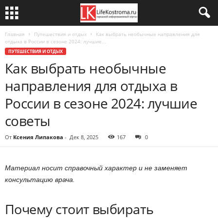
Главная
Путешествия и отдых
Как выбрать необычные направления для
отдыха в России в сезоне 2024: лучшие...
ПУТЕШЕСТВИЯ И ОТДЫХ
Как выбрать необычные
направления для отдыха в
России в сезоне 2024: лучшие
советы
От
Ксения Липакова
-
Дек 8, 2025
167
0
Материал носит справочный характер и не заменяет
консультацию врача.
Почему стоит выбирать