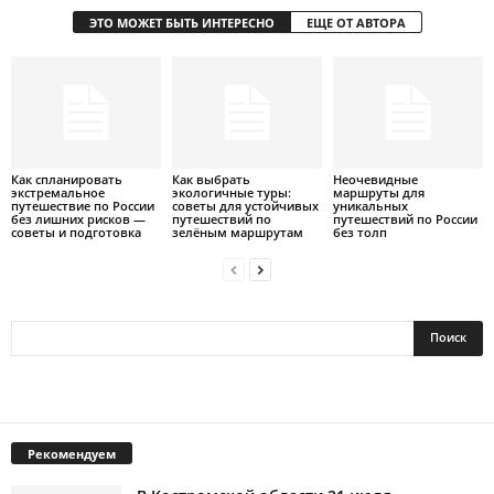
ЭТО МОЖЕТ БЫТЬ ИНТЕРЕСНО
ЕЩЕ ОТ АВТОРА
Как спланировать
Как выбрать
Неочевидные
экстремальное
экологичные туры:
маршруты для
путешествие по России
советы для устойчивых
уникальных
без лишних рисков —
путешествий по
путешествий по России
советы и подготовка
зелёным маршрутам
без толп
Рекомендуем