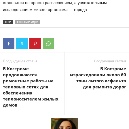
становится не просто развлечением, а увлекательным
исследованием живого организма — города.
ТЕГИ
СОВЕТЫ И ИДЕИ
Предыдущая статья
Следующая статья
В Костроме
В Костроме
продолжаются
израсходовали около 60
ремонтные работы на
тонн литого асфальта
тепловых сетях для
для ремонта дорог
обеспечения
теплоносителем жилых
домов