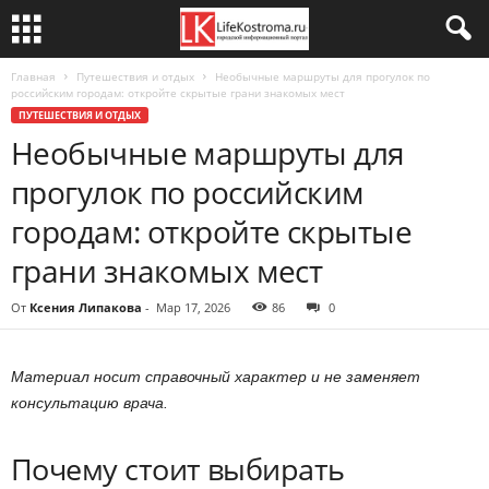
Главная
Путешествия и отдых
Необычные маршруты для прогулок по
российским городам: откройте скрытые грани знакомых мест
ПУТЕШЕСТВИЯ И ОТДЫХ
Необычные маршруты для
прогулок по российским
городам: откройте скрытые
грани знакомых мест
От
Ксения Липакова
-
Мар 17, 2026
86
0
Материал носит справочный характер и не заменяет
консультацию врача.
Почему стоит выбирать