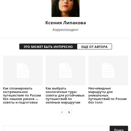
Ксения Липакова
Корреспондент
ЭТО МОЖЕТ БЫТЬ ИНТЕРЕСНО
ЕЩЕ ОТ АВТОРА
Как спланировать
Как выбрать
Неочевидные
экстремальное
экологичные туры:
маршруты для
путешествие по России
советы для устойчивых
уникальных
без лишних рисков —
путешествий по
путешествий по России
советы и подготовка
зелёным маршрутам
без толп