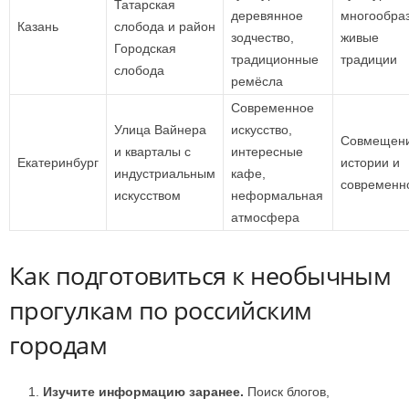
Татарская
деревянное
многообраз
Казань
слобода и район
зодчество,
живые
Городская
традиционные
традиции
слобода
ремёсла
Современное
Улица Вайнера
искусство,
Совмещен
и кварталы с
интересные
Екатеринбург
истории и
индустриальным
кафе,
современн
искусством
неформальная
атмосфера
Как подготовиться к необычным
прогулкам по российским
городам
Изучите информацию заранее.
Поиск блогов,