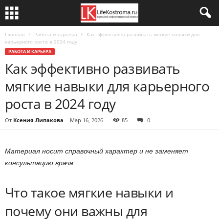
Главная
Работа и карьера
Как эффективно развивать мягкие навыки для
карьерного роста в 2024 году
РАБОТА И КАРЬЕРА
Как эффективно развивать
мягкие навыки для карьерного
роста в 2024 году
От
Ксения Липакова
-
Мар 16, 2026
85
0
Материал носит справочный характер и не заменяет
консультацию врача.
Что такое мягкие навыки и
почему они важны для