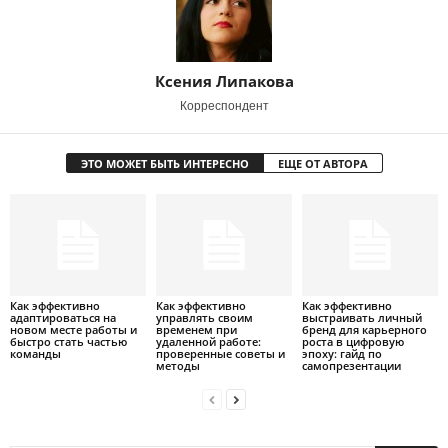
Ксения Липакова
Корреспондент
ЭТО МОЖЕТ БЫТЬ ИНТЕРЕСНО
ЕЩЕ ОТ АВТОРА
Как эффективно
Как эффективно
Как эффективно
адаптироваться на
управлять своим
выстраивать личный
новом месте работы и
временем при
бренд для карьерного
быстро стать частью
удаленной работе:
роста в цифровую
команды
проверенные советы и
эпоху: гайд по
методы
самопрезентации