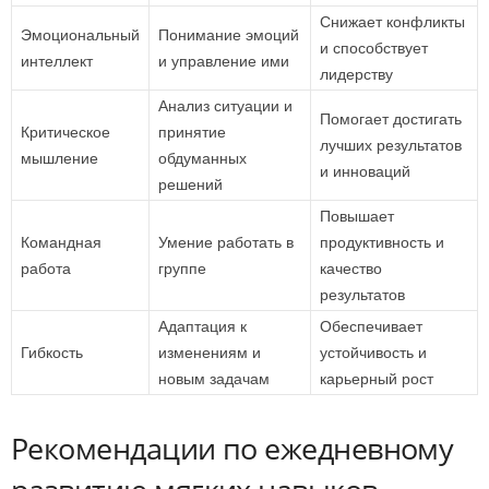
Снижает конфликты
Эмоциональный
Понимание эмоций
и способствует
интеллект
и управление ими
лидерству
Анализ ситуации и
Помогает достигать
Критическое
принятие
лучших результатов
мышление
обдуманных
и инноваций
решений
Повышает
Командная
Умение работать в
продуктивность и
работа
группе
качество
результатов
Адаптация к
Обеспечивает
Гибкость
изменениям и
устойчивость и
новым задачам
карьерный рост
Рекомендации по ежедневному