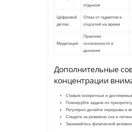
отдыхом
Цифровой
Отказ от гаджетов и
детокс
соцсетей на время
Практики
Медитация
осознанности и
дыхания
Дополнительные сов
концентрации вним
Ставьте конкретные и достижимые
Планируйте задачи по приоритету
Регулярно делайте перерывы и в
Следите за режимом сна и питан
Занимайтесь физической активно