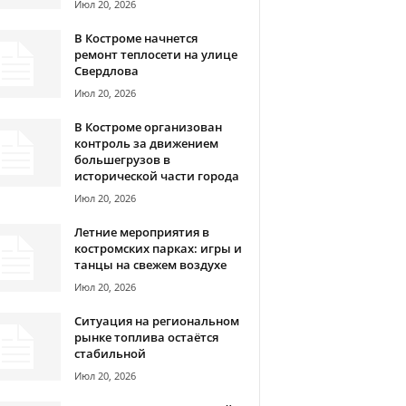
Июл 20, 2026
В Костроме начнется
ремонт теплосети на улице
Свердлова
Июл 20, 2026
В Костроме организован
контроль за движением
большегрузов в
исторической части города
Июл 20, 2026
Летние мероприятия в
костромских парках: игры и
танцы на свежем воздухе
Июл 20, 2026
Ситуация на региональном
рынке топлива остаётся
стабильной
Июл 20, 2026