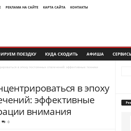
Е
РЕКЛАМА НА САЙТЕ
КАРТА САЙТА
КОНТАКТЫ
ИРУЕМ ПОЕЗДКУ
КУДА СХОДИТЬ
АФИША
СЕРВИС
рироваться в эпоху постоянных отвлечений: эффективные техники
нцентрироваться в эпоху
ечений: эффективные
Ре
рации внимания
0