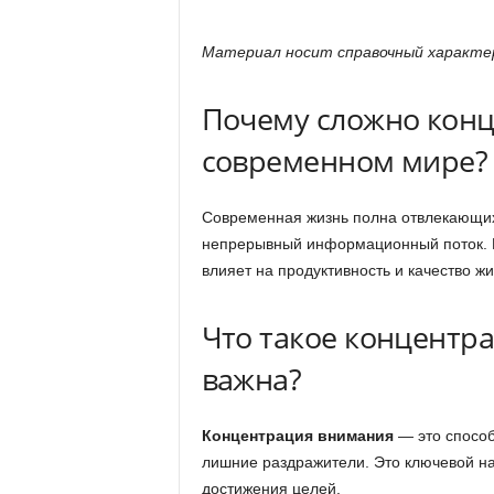
Материал носит справочный характер
Почему сложно конц
современном мире?
Современная жизнь полна отвлекающих
непрерывный информационный поток. 
влияет на продуктивность и качество жи
Что такое концентр
важна?
Концентрация внимания
— это способ
лишние раздражители. Это ключевой н
достижения целей.