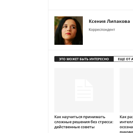
Ксения Липакова
Корреспондент
ЭТО МОЖЕТ БЫТЬ ИНТЕРЕСНО
ЕЩЕ ОТ 
Как научиться принимать
Как р
сложные решения без стресса:
интелл
действенные советы
осозна
руково