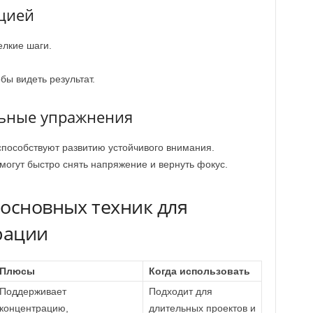
ацией
елкие шаги.
бы видеть результат.
льные упражнения
способствуют развитию устойчивого внимания.
огут быстро снять напряжение и вернуть фокус.
 основных техник для
рации
Плюсы
Когда использовать
Поддерживает
Подходит для
концентрацию,
длительных проектов и