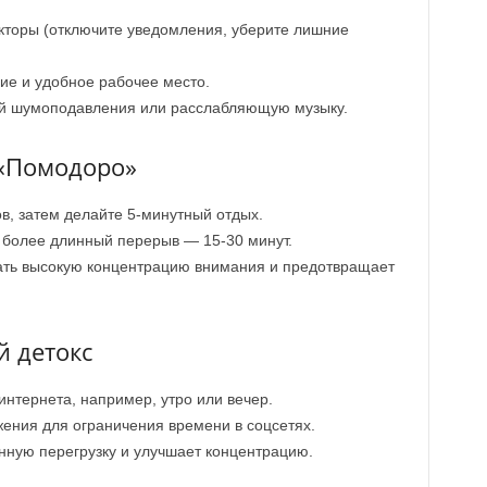
торы (отключите уведомления, уберите лишние
е и удобное рабочее место.
ей шумоподавления или расслабляющую музыку.
 «Помодоро»
в, затем делайте 5-минутный отдых.
 более длинный перерыв — 15-30 минут.
ать высокую концентрацию внимания и предотвращает
й детокс
интернета, например, утро или вечер.
ения для ограничения времени в соцсетях.
нную перегрузку и улучшает концентрацию.