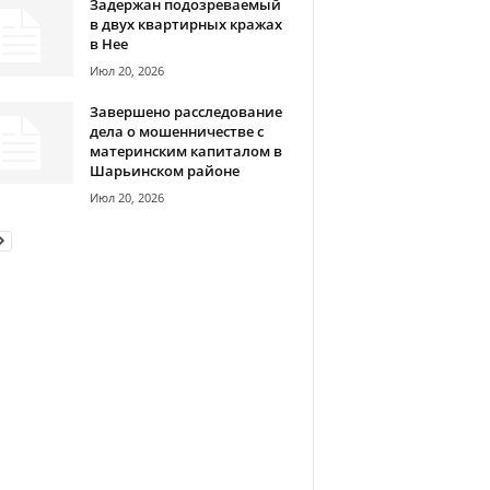
Задержан подозреваемый
в двух квартирных кражах
в Нее
Июл 20, 2026
Завершено расследование
дела о мошенничестве с
материнским капиталом в
Шарьинском районе
Июл 20, 2026