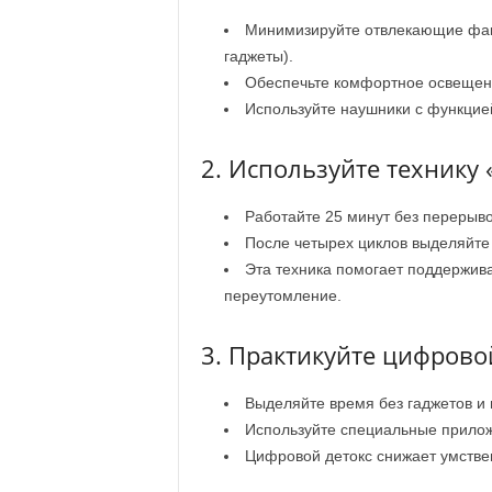
Минимизируйте отвлекающие фак
гаджеты).
Обеспечьте комфортное освещени
Используйте наушники с функци
2. Используйте технику
Работайте 25 минут без перерыво
После четырех циклов выделяйте
Эта техника помогает поддержив
переутомление.
3. Практикуйте цифрово
Выделяйте время без гаджетов и 
Используйте специальные прилож
Цифровой детокс снижает умстве