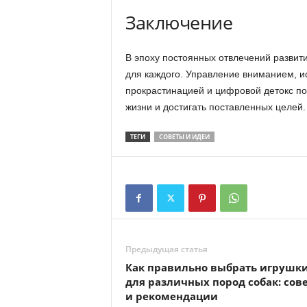
Заключение
В эпоху постоянных отвлечений развит
для каждого. Управление вниманием, и
прокрастинацией и цифровой детокс пом
жизни и достигать поставленных целей.
ТЕГИ
СОВЕТЫ И ИДЕИ
Предыдущая статья
Как правильно выбрать игрушк
для различных пород собак: сов
и рекомендации