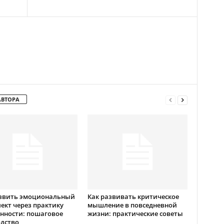
АВТОРА
азвить эмоциональный
Как развивать критическое
ект через практику
мышление в повседневной
нности: пошаговое
жизни: практические советы
дство