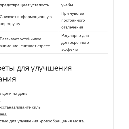
предотвращает усталость
учебы
При чувстве
Снижает информационную
постоянного
перегрузку
отвлечения
Регулярно для
Развивает устойчивое
долгосрочного
внимание, снижает стресс
эффекта
еты для улучшения
ания
 цели на день.
.
осстанавливайте силы.
ием.
стью для улучшения кровообращения мозга.