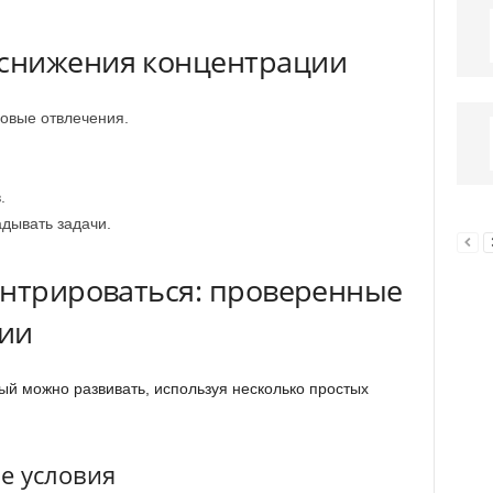
снижения концентрации
овые отвлечения.
.
дывать задачи.
ентрироваться: проверенные
ции
й можно развивать, используя несколько простых
е условия