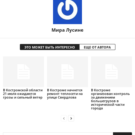
Мира Лусине
ЭТО МОЖЕТ БЫТЬ ИНТЕРЕСНО
ЕЩЕ ОТ АВТОРА
В Костромской области
В Костроме начнется
В Костроме
21 июля ожидаются
ремонт теплосети на
организован контроль
грозы и сильный ветер
улице Свердлова
за движением
большегрузов в
исторической части
города