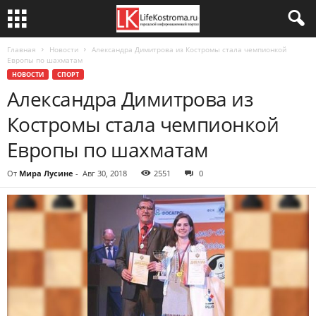
Главная
Новости
Александра Димитрова из Костромы стала чемпионкой
Европы по шахматам
НОВОСТИ
СПОРТ
Александра Димитрова из
Костромы стала чемпионкой
Европы по шахматам
От
Мира Лусине
-
Авг 30, 2018
2551
0