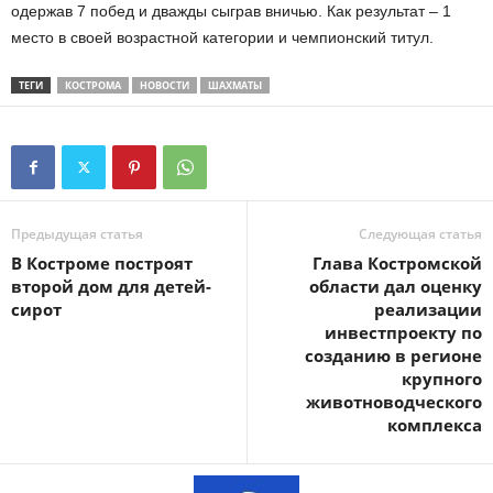
одержав 7 побед и дважды сыграв вничью. Как результат – 1
место в своей возрастной категории и чемпионский титул.
ТЕГИ
КОСТРОМА
НОВОСТИ
ШАХМАТЫ
Предыдущая статья
Следующая статья
В Костроме построят
Глава Костромской
второй дом для детей-
области дал оценку
сирот
реализации
инвестпроекту по
созданию в регионе
крупного
животноводческого
комплекса