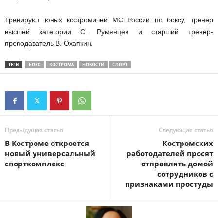
Тренируют юных костромичей МС России по боксу, тренер
высшей категории С. Румянцев и старший тренер-
преподаватель В. Охапкин.
ТЕГИ
БОКС
КОСТРОМА
НОВОСТИ
СПОРТ
Предыдущая статья
Следующая статья
В Костроме откроется
Костромских
новый универсальный
работодателей просят
спорткомплекс
отправлять домой
сотрудников с
признаками простуды