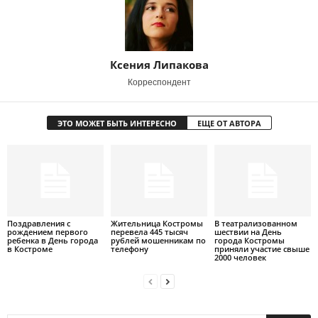
Ксения Липакова
Корреспондент
ЭТО МОЖЕТ БЫТЬ ИНТЕРЕСНО
ЕЩЕ ОТ АВТОРА
Поздравления с
Жительница Костромы
В театрализованном
рождением первого
перевела 445 тысяч
шествии на День
ребенка в День города
рублей мошенникам по
города Костромы
в Костроме
телефону
приняли участие свыше
2000 человек