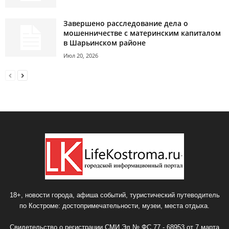
Завершено расследование дела о
мошенничестве с материнским капиталом
в Шарьинском районе
Июл 20, 2026
18+, новости города, афиша событий, туристический путеводитель
по Костроме: достопримечательности, музеи, места отдыха.
Свидетельство о регистрации СМИ Эл № ФС 77 - 68953 от 7 марта