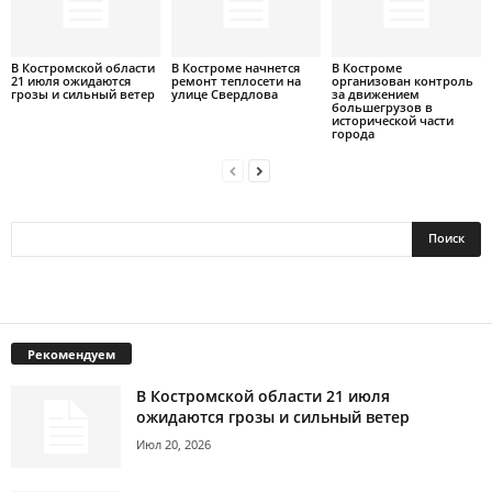
В Костромской области
В Костроме начнется
В Костроме
21 июля ожидаются
ремонт теплосети на
организован контроль
грозы и сильный ветер
улице Свердлова
за движением
большегрузов в
исторической части
города
Рекомендуем
В Костромской области 21 июля
ожидаются грозы и сильный ветер
Июл 20, 2026