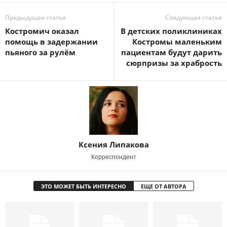
Предыдущая статья
Следующая статья
Костромич оказал
В детских поликлиниках
помощь в задержании
Костромы маленьким
пьяного за рулём
пациентам будут дарить
сюрпризы за храбрость
Ксения Липакова
Корреспондент
ЭТО МОЖЕТ БЫТЬ ИНТЕРЕСНО
ЕЩЕ ОТ АВТОРА