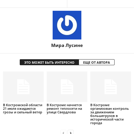
Мира Лусине
ЭТО МОЖЕТ БЫТЬ ИНТЕРЕСНО
ЕЩЕ ОТ АВТОРА
В Костромской области
В Костроме начнется
В Костроме
21 июля ожидаются
ремонт теплосети на
организован контроль
грозы и сильный ветер
улице Свердлова
за движением
большегрузов в
исторической части
города