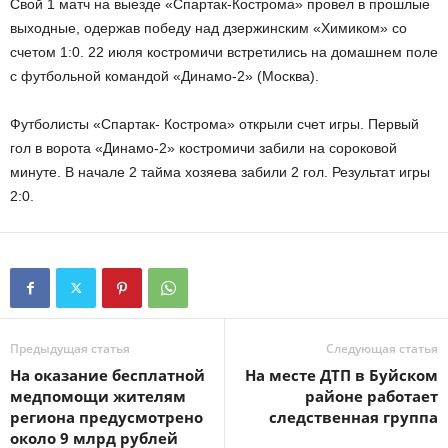
Свой 1 матч на выезде «Спартак-Кострома» провел в прошлые
выходные, одержав победу над дзержинским «Химиком» со
счетом 1:0. 22 июля костромичи встретились на домашнем поле
с футбольной командой «Динамо-2» (Москва).
Футболисты «Спартак- Кострома» открыли счет игры. Первый
гол в ворота «Динамо-2» костромичи забили на сороковой
минуте. В начале 2 тайма хозяева забили 2 гол. Результат игры
2:0.
Предыдущая статья
Следующая статья
На оказание бесплатной
На месте ДТП в Буйском
медпомощи жителям
районе работает
региона предусмотрено
следственная группа
около 9 млрд рублей