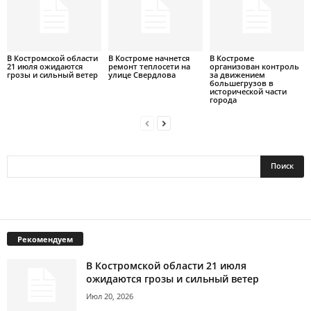
В Костромской области
В Костроме начнется
В Костроме
21 июля ожидаются
ремонт теплосети на
организован контроль
грозы и сильный ветер
улице Свердлова
за движением
большегрузов в
исторической части
города
Рекомендуем
В Костромской области 21 июля
ожидаются грозы и сильный ветер
Июл 20, 2026