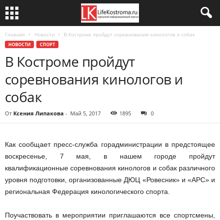
Главная
Новости
В Костроме пройдут соревнования кинологов и собак
НОВОСТИ
СПОРТ
В Костроме пройдут
соревнования кинологов и
собак
От
Ксения Липакова
-
Май 5, 2017
1895
0
Как сообщает пресс-служба горадминистрации в предстоящее
воскресенье, 7 мая, в нашем городе пройдут
квалификационные соревнования кинологов и собак различного
уровня подготовки, организованные ДЮЦ «Ровесник» и «АРС» и
региональная Федерация кинологического спорта.
Поучаствовать в мероприятии приглашаются все спортсмены,