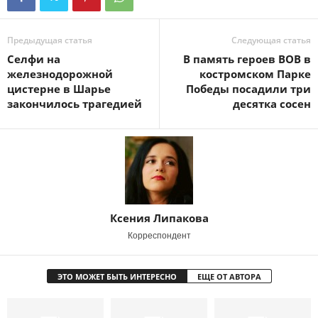
Предыдущая статья
Следующая статья
Селфи на
В память героев ВОВ в
железнодорожной
костромском Парке
цистерне в Шарье
Победы посадили три
закончилось трагедией
десятка сосен
Ксения Липакова
Корреспондент
ЭТО МОЖЕТ БЫТЬ ИНТЕРЕСНО
ЕЩЕ ОТ АВТОРА