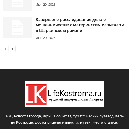
Июл 20, 2026
Завершено расследование дела о
мошенничестве с материнским капиталом
в Шарьинском районе
Июл 20, 2026
18+, новости города, афиша событий, туристический путеводитель
по Костроме: достопримечательности, музеи, места отдыха.