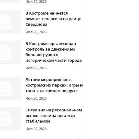
Июл 20, 2026
В Костроме начнется
ремонт теплосети на улице
Свердлова
Июл 20, 2026
В Костроме организован
контроль за движением
большегрузов в
исторической части города
Июл 20, 2026
Летние мероприятия в
костромских парках: игры и
танцы на свежем воздухе
Июл 20, 2026
Ситуация на региональном
рынке топлива остаётся
стабильной
Июл 20, 2026