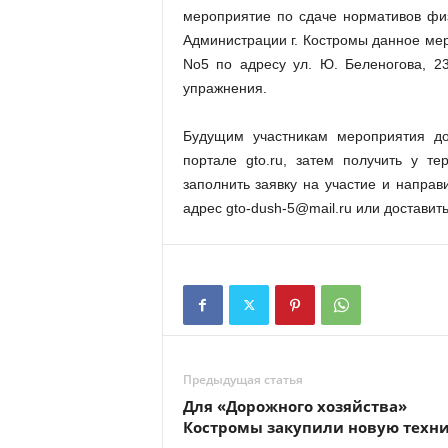
мероприятие по сдаче нормативов фи
Администрации г. Костромы данное мер
No5 по адресу ул. Ю. Беленогова, 2
упражнения.
Будущим участникам мероприятия до
портале gto.ru, затем получить у т
заполнить заявку на участие и направ
адрес gto-dush-5@mail.ru или доставить
Предыдущая статья
Для «Дорожного хозяйства»
Костромы закупили новую техн