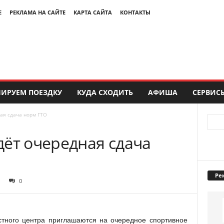
Е
РЕКЛАМА НА САЙТЕ
КАРТА САЙТА
КОНТАКТЫ
ИРУЕМ ПОЕЗДКУ
КУДА СХОДИТЬ
АФИША
СЕРВИС
ая сдача норм ГТО
дёт очередная сдача
Ре
0
тного центра приглашаются на очередное спортивное