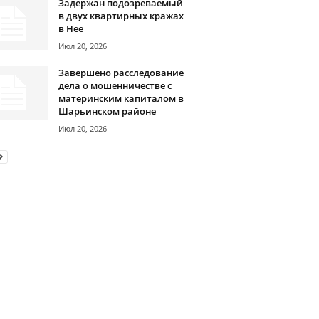
Задержан подозреваемый
в двух квартирных кражах
в Нее
Июл 20, 2026
Завершено расследование
дела о мошенничестве с
материнским капиталом в
Шарьинском районе
Июл 20, 2026