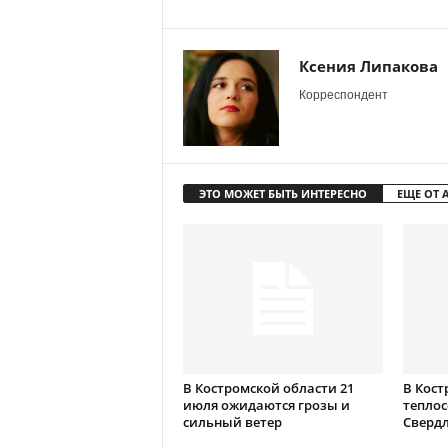
Ксения Липакова
Корреспондент
ЭТО МОЖЕТ БЫТЬ ИНТЕРЕСНО
ЕЩЕ ОТ 
В Костромской области 21
В Кост
июля ожидаются грозы и
теплос
сильный ветер
Сверд