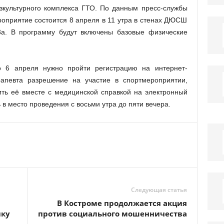
зкультурного комплекса ГТО. По данным пресс-службы
оприятие состоится 8 апреля в 11 утра в стенах ДЮСШ
3а. В программу будут включены базовые физические
 6 апреля нужно пройти регистрацию на интернет-
ерапевта разрешение на участие в спортмероприятии,
ить её вместе с медицинской справкой на электронный
 в место проведения с восьми утра до пяти вечера.
Следующая статья
В Костроме продолжается акция
ику
против социального мошенничества