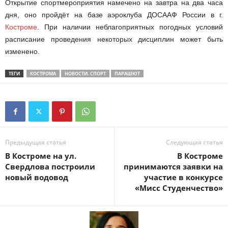
Открытие спортмероприятия намечено на завтра на два часа
дня, оно пройдёт на базе аэроклуба ДОСААФ России в г.
Костроме
. При наличии неблагоприятных погодных условий
расписание проведения некоторых дисциплин может быть
изменено.
ТЕГИ
КОСТРОМА
НОВОСТИ. СПОРТ
ПАРАШЮТ
Предыдущая статья
Следующая статья
В Костроме на ул.
В Костроме
Свердлова построили
принимаются заявки на
новый водовод
участие в конкурсе
«Мисс Студенчество»