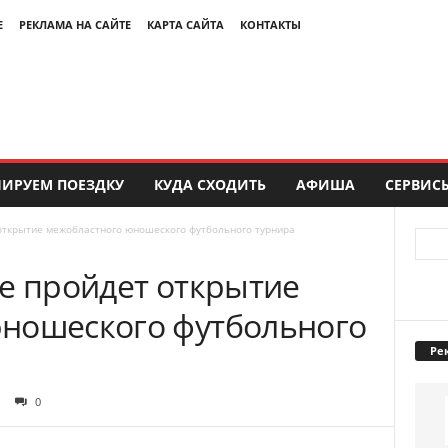
Е
РЕКЛАМА НА САЙТЕ
КАРТА САЙТА
КОНТАКТЫ
ИРУЕМ ПОЕЗДКУ
КУДА СХОДИТЬ
АФИША
СЕРВИС
открытие межобластного юношеского футбольного турнира
ме пройдет открытие
ношеского футбольного
Ре
0