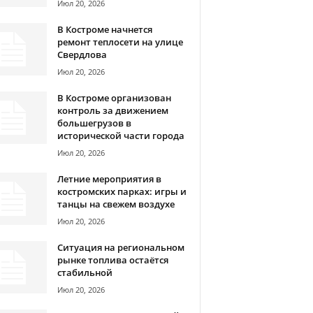
Июл 20, 2026
В Костроме начнется
ремонт теплосети на улице
Свердлова
Июл 20, 2026
В Костроме организован
контроль за движением
большегрузов в
исторической части города
Июл 20, 2026
Летние мероприятия в
костромских парках: игры и
танцы на свежем воздухе
Июл 20, 2026
Ситуация на региональном
рынке топлива остаётся
стабильной
Июл 20, 2026