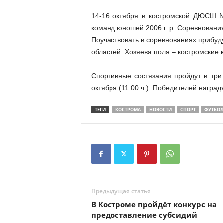
14-16 октября в костромской ДЮСШ №
команд юношей 2006 г. р. Соревновани
Поучаствовать в соревнованиях прибуд
областей. Хозяева поля – костромские
Спортивные состязания пройдут в три э
октября (11.00 ч.). Победителей награ
ТЕГИ
КОСТРОМА
НОВОСТИ
СПОРТ
ФУТБО
Предыдущая статья
В Костроме пройдёт конкурс на
предоставление субсидий