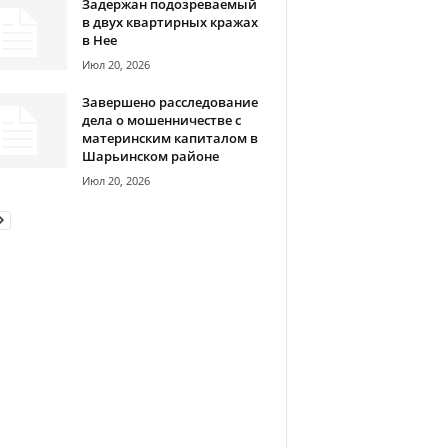
Задержан подозреваемый
в двух квартирных кражах
в Нее
Июл 20, 2026
Завершено расследование
дела о мошенничестве с
материнским капиталом в
Шарьинском районе
Июл 20, 2026