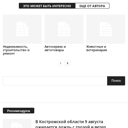
ЭТО МОЖЕТ БЫТЬ ИНТЕРЕСНО
ЕЩЕ ОТ АВТОРА
Недвижимость,
Автосервис и
Животные и
строительство и
автотовары
ветеринария
ремонт
Рекомендуем
В Костромской области 9 августа
ожидается дождь с грозой и ветер...