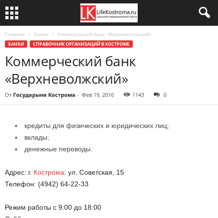
Главная
Банки
Коммерческий банк «Верхневолжский»
БАНКИ
СПРАВОЧНИК ОРГАНИЗАЦИЙ В КОСТРОМЕ
Коммерческий банк
«Верхневолжский»
От
Государыня Кострома
-
Фев 19, 2016
1143
0
кредиты для физических и юридических лиц;
вклады;
денежные переводы.
Адрес: г.
Кострома
: ул. Советская, 15
Телефон: (4942) 64‑22‑33
Режим работы с 9:00 до 18:00