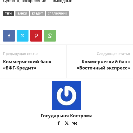
Суббота, воскресение — выходные
ТЕГИ
БАНКИ
КРЕДИТ
СПРАВОЧНИК
Предыдущая статья
Следующая статья
Коммерческий банк
Коммерческий банк
«БФГ-Кредит»
«Восточный экспресс»
Государыня Кострома