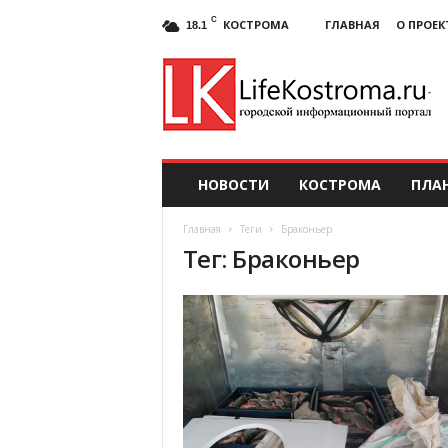
C
КОСТРОМА
ГЛАВНАЯ
О ПРОЕК
18.1
НОВОСТИ
КОСТРОМА
ПЛА
Главная
Теги
Браконьер
Тег: Браконьер