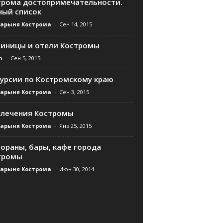
трома достопримечательности.
ный список
дарыня Кострома
-
Сен 14, 2015
тиницы и отели Костромы
n
-
Сен 5, 2015
курсии по Костромскому краю
дарыня Кострома
-
Сен 3, 2015
влечения Костромы
дарыня Кострома
-
Янв 25, 2015
ораны, бары, кафе города
тромы
дарыня Кострома
-
Июн 30, 2014