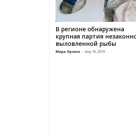
В регионе обнаружена
крупная партия незаконн
выловленной рыбы
Мира Лусине
-
Апр 19, 2019