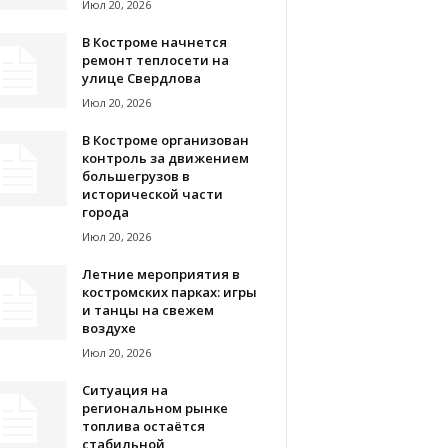
Июл 20, 2026
В Костроме начнется
ремонт теплосети на
улице Свердлова
Июл 20, 2026
В Костроме организован
контроль за движением
большегрузов в
исторической части
города
Июл 20, 2026
Летние мероприятия в
костромских парках: игры
и танцы на свежем
воздухе
Июл 20, 2026
Ситуация на
региональном рынке
топлива остаётся
стабильной