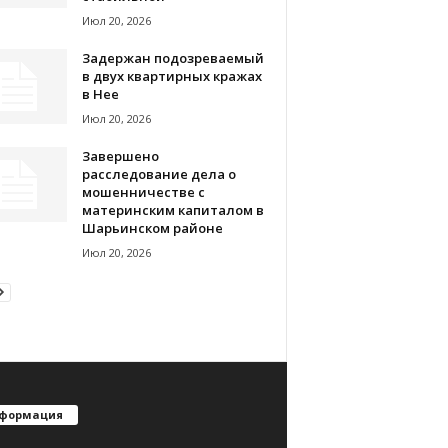
Июл 20, 2026
Задержан подозреваемый
в двух квартирных кражах
в Нее
Июл 20, 2026
Завершено
расследование дела о
мошенничестве с
материнским капиталом в
Шарьинском районе
Июл 20, 2026
формация