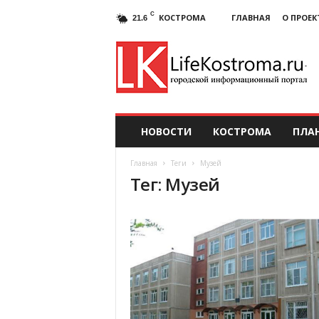
C
КОСТРОМА
ГЛАВНАЯ
О ПРОЕК
21.6
НОВОСТИ
КОСТРОМА
ПЛА
Главная
Теги
Музей
Тег: Музей