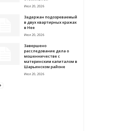
Июл 20, 2026
Задержан подозреваемый
в двух квартирных кражах
в Нее
Июл 20, 2026
Завершено
расследование дела о
мошенничестве с
материнским капиталом в
Шарьинском районе
Июл 20, 2026