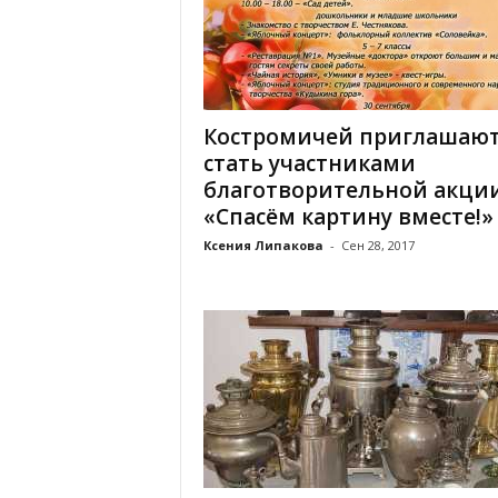
Костромичей приглашаю
стать участниками
благотворительной акци
«Спасём картину вместе!»
Ксения Липакова
-
Сен 28, 2017