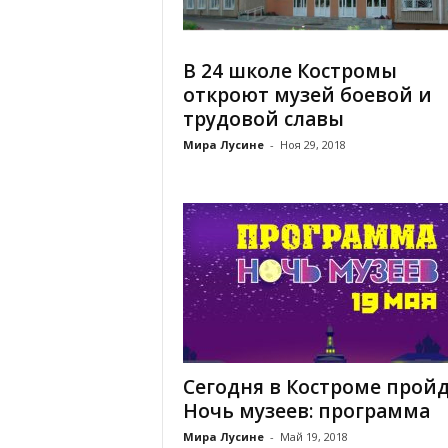
В 24 школе Костромы
откроют музей боевой и
трудовой славы
Мира Лусине
-
Ноя 29, 2018
Сегодня в Костроме прой
Ночь музеев: программа
Мира Лусине
-
Май 19, 2018