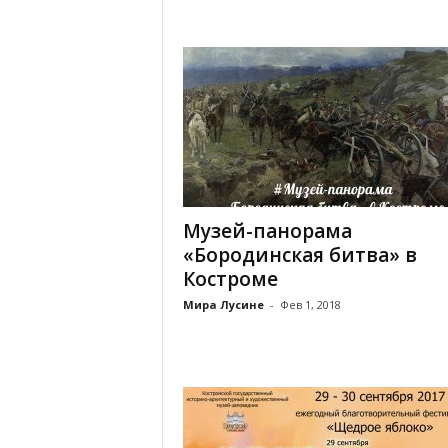
Музей-панорама
«Бородинская битва» в
Костроме
Мира Лусине
-
Фев 1, 2018