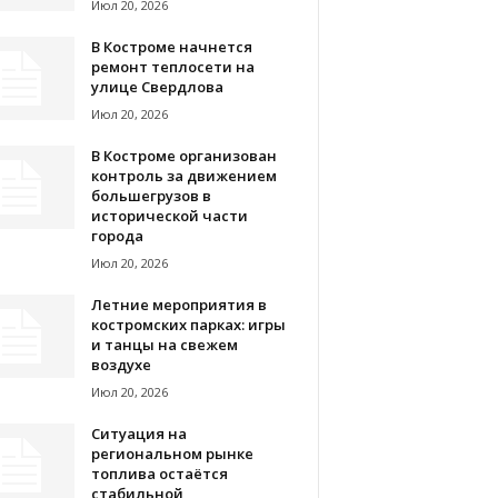
Июл 20, 2026
В Костроме начнется
ремонт теплосети на
улице Свердлова
Июл 20, 2026
В Костроме организован
контроль за движением
большегрузов в
исторической части
города
Июл 20, 2026
Летние мероприятия в
костромских парках: игры
и танцы на свежем
воздухе
Июл 20, 2026
Ситуация на
региональном рынке
топлива остаётся
стабильной