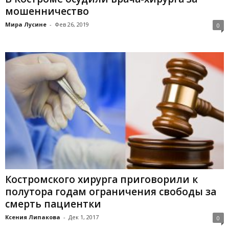
мошенничество
Мира Лусине
-
Фев 26, 2019
0
Костромского хирурга приговорили к
полутора годам ограничения свободы за
смерть пациентки
Ксения Липакова
-
Дек 1, 2017
0