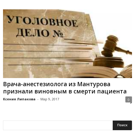
Врача-анестезиолога из Мантурова
признали виновным в смерти пациента
Ксения Липакова
-
Мар 9, 2017
0