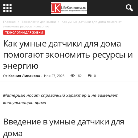
Главная
Технологии для жизни
Как умные датчики для дома помогают
экономить ресурсы и энергию
ТЕХНОЛОГИИ ДЛЯ ЖИЗНИ
Как умные датчики для дома
помогают экономить ресурсы и
энергию
От
Ксения Липакова
-
Ноя 27, 2025
182
0
Материал носит справочный характер и не заменяет
консультацию врача.
Введение в умные датчики для
дома