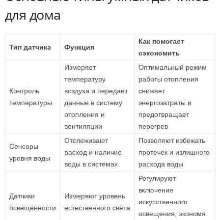
для дома
Как помогает
Тип датчика
Функция
сэкономить
Измеряет
Оптимальный режим
температуру
работы отопления
Контроль
воздуха и передает
снижает
температуры
данные в систему
энергозатраты и
отопления и
предотвращает
вентиляции
перегрев
Отслеживают
Позволяют избежать
Сенсоры
расход и наличие
протечек и излишнего
уровня воды
воды в системах
расхода воды
Регулируют
включение
Датчики
Измеряют уровень
искусственного
освещённости
естественного света
освещения, экономя