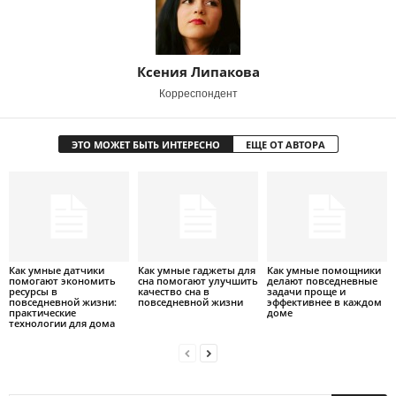
Ксения Липакова
Корреспондент
ЭТО МОЖЕТ БЫТЬ ИНТЕРЕСНО
ЕЩЕ ОТ АВТОРА
Как умные датчики
Как умные гаджеты для
Как умные помощники
помогают экономить
сна помогают улучшить
делают повседневные
ресурсы в
качество сна в
задачи проще и
повседневной жизни:
повседневной жизни
эффективнее в каждом
практические
доме
технологии для дома