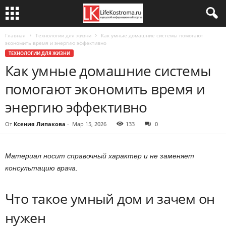
Главная
Технологии для жизни
Как умные домашние системы помогают
экономить время и энергию эффективно
ТЕХНОЛОГИИ ДЛЯ ЖИЗНИ
Как умные домашние системы
помогают экономить время и
энергию эффективно
От
Ксения Липакова
-
Мар 15, 2026
133
0
Материал носит справочный характер и не заменяет
консультацию врача.
Что такое умный дом и зачем он
нужен