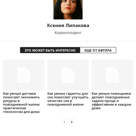
Ксения Липакова
Корреспондент
ЭТО МОЖЕТ БЫТЬ ИНТЕРЕСНО
ЕЩЕ ОТ АВТОРА
Как умные датчики
Как умные гаджеты для
Как умные помощники
помогают экономить
сна помогают улучшить
делают повседневные
ресурсы в
качество сна в
задачи проще и
повседневной жизни:
повседневной жизни
эффективнее в каждом
практические
доме
технологии для дома