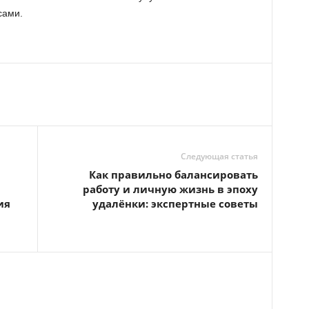
сами.
Следующая статья
Как правильно балансировать
работу и личную жизнь в эпоху
ия
удалёнки: экспертные советы