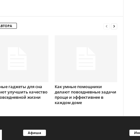
АВТОРА
ные гаджеты для сна
Как умные помощники
ют улучшить качество
делают повседневные задачи
повседневной жизни
проще и эффективнее в
каждом доме
Афиша
Ин