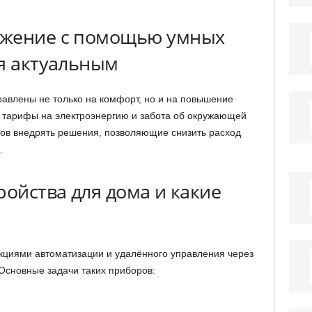
ежение с помощью умных
ся актуальным
авлены не только на комфорт, но и на повышение
 тарифы на электроэнергию и забота об окружающей
ов внедрять решения, позволяющие снизить расход
.
ройства для дома и какие
кциями автоматизации и удалённого управления через
Основные задачи таких приборов:
;