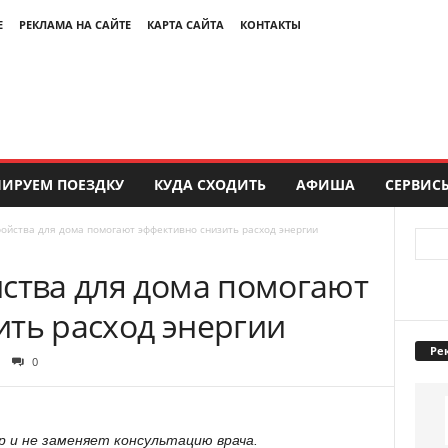
Е
РЕКЛАМА НА САЙТЕ
КАРТА САЙТА
КОНТАКТЫ
ИРУЕМ ПОЕЗДКУ
КУДА СХОДИТЬ
АФИША
СЕРВИС
ройства для дома помогают эффективно снизить расход энергии
йства для дома помогают
ить расход энергии
Ре
0
 и не заменяет консультацию врача.