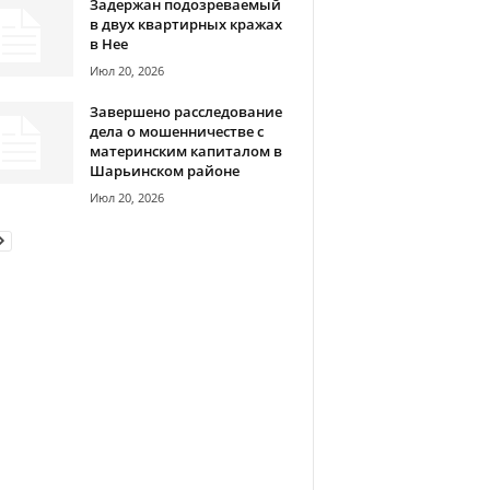
Задержан подозреваемый
в двух квартирных кражах
в Нее
Июл 20, 2026
Завершено расследование
дела о мошенничестве с
материнским капиталом в
Шарьинском районе
Июл 20, 2026