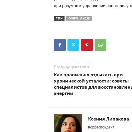
при разумном управлении энергоресур
ТЕГИ
СОВЕТЫ И ИДЕИ
Предыдущая статья
Как правильно отдыхать при
хронической усталости: советы
специалистов для восстановлен
энергии
Ксения Липакова
Корреспондент