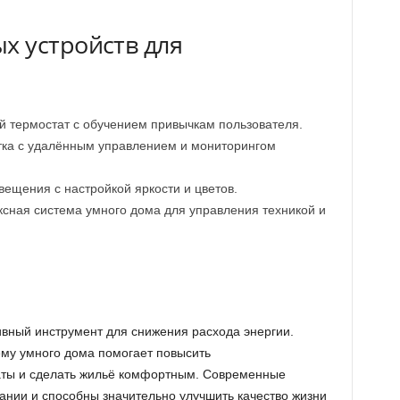
 устройств для
 термостат с обучением привычкам пользователя.
ка с удалённым управлением и мониторингом
ещения с настройкой яркости и цветов.
сная система умного дома для управления техникой и
вный инструмент для снижения расхода энергии.
ему умного дома помогает повысить
аты и сделать жильё комфортным. Современные
ании и способны значительно улучшить качество жизни