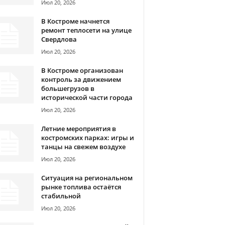
Июл 20, 2026
В Костроме начнется
ремонт теплосети на улице
Свердлова
Июл 20, 2026
В Костроме организован
контроль за движением
большегрузов в
исторической части города
Июл 20, 2026
Летние мероприятия в
костромских парках: игры и
танцы на свежем воздухе
Июл 20, 2026
Ситуация на региональном
рынке топлива остаётся
стабильной
Июл 20, 2026