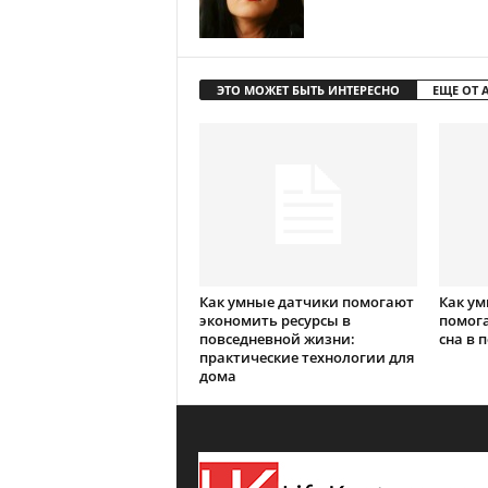
ЭТО МОЖЕТ БЫТЬ ИНТЕРЕСНО
ЕЩЕ ОТ 
Как умные датчики помогают
Как ум
экономить ресурсы в
помога
повседневной жизни:
сна в 
практические технологии для
дома