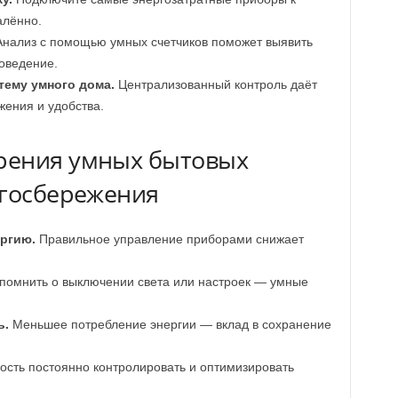
алённо.
нализ с помощью умных счетчиков поможет выявить
оведение.
тему умного дома.
Централизованный контроль даёт
жения и удобства.
рения умных бытовых
ргосбережения
ергию.
Правильное управление приборами снижает
помнить о выключении света или настроек — умные
ь.
Меньшее потребление энергии — вклад в сохранение
сть постоянно контролировать и оптимизировать