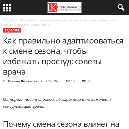
Главная
Здоровье
Как правильно адаптироваться к смене сезона, чтобы
избежать простуд: советы врача
ЗДОРОВЬЕ
Как правильно адаптироваться
к смене сезона, чтобы
избежать простуд: советы
врача
От
Ксения Липакова
-
Ноя 28, 2025
156
0
Материал носит справочный характер и не заменяет
консультацию врача.
Почему смена сезона влияет на