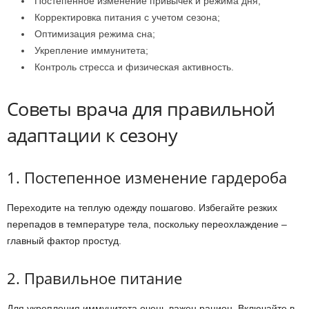
Постепенное изменение привычек и режима дня;
Корректировка питания с учетом сезона;
Оптимизация режима сна;
Укрепление иммунитета;
Контроль стресса и физическая активность.
Советы врача для правильной
адаптации к сезону
1. Постепенное изменение гардероба
Переходите на теплую одежду пошагово. Избегайте резких
перепадов в температуре тела, поскольку переохлаждение –
главный фактор простуд.
2. Правильное питание
Для укрепления иммунитета очень важен рацион. Включайте в