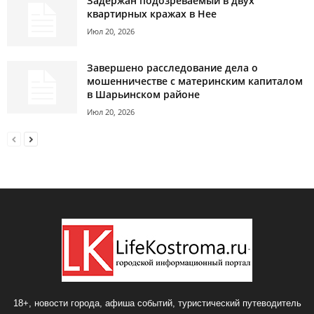
Задержан подозреваемый в двух
квартирных кражах в Нее
Июл 20, 2026
Завершено расследование дела о
мошенничестве с материнским капиталом
в Шарьинском районе
Июл 20, 2026
18+, новости города, афиша событий, туристический путеводитель