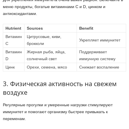
меню продукты, богатые витаминами C и D, цинком и
антиоксидантами.
Нutrient
Sources
Benefit
Витамин
Цитрусовые, киви,
Укрепляет иммунитет
C
брокколи
Витамин
Жирная рыба, яйца,
Поддерживает
D
солнечный свет
иммунную систему
Цинк
Орехи, семена, мясо
Снижает воспаление
3. Физическая активность на свежем
воздухе
Регулярные прогулки и умеренные нагрузки стимулируют
иммунитет и помогают организму быстрее привыкать к
переменам.