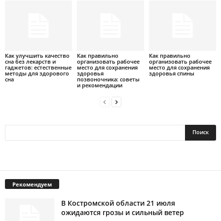
Как улучшить качество
Как правильно
Как правильно
сна без лекарств и
организовать рабочее
организовать рабочее
гаджетов: естественные
место для сохранения
место для сохранения
методы для здорового
здоровья
здоровья спины
сна
позвоночника: советы
и рекомендации
Рекомендуем
В Костромской области 21 июля
ожидаются грозы и сильный ветер