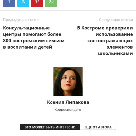
Предыдущая статья
Следующая статья
Консультационные
В Костроме проверили
центры помогают более
использование
800 костромским семьям
светоотражающих
в воспитании детей
элементов
школьниками
Ксения Липакова
Корреспондент
ЭТО МОЖЕТ БЫТЬ ИНТЕРЕСНО
ЕЩЕ ОТ АВТОРА